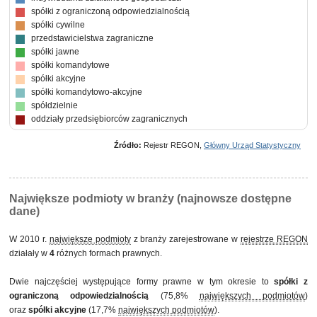
spółki z ograniczoną odpowiedzialnością
spółki cywilne
przedstawicielstwa zagraniczne
spółki jawne
spółki komandytowe
spółki akcyjne
spółki komandytowo-akcyjne
spółdzielnie
oddziały przedsiębiorców zagranicznych
Źródło:
Rejestr REGON,
Główny Urząd Statystyczny
Największe podmioty w branży (najnowsze dostępne
dane)
W 2010 r.
największe podmioty
z branży zarejestrowane w
rejestrze REGON
działały w
4
różnych formach prawnych.
Dwie najczęściej występujące formy prawne w tym okresie to
spółki z
ograniczoną odpowiedzialnością
(75,8%
największych podmiotów
)
oraz
spółki akcyjne
(17,7%
największych podmiotów
).