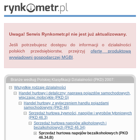
Uwaga! Serwis Rynkometr.pl nie jest już aktualizowany.
Jeśli potrzebujesz dostępu do informacji o działalności
polskich przedsiębiorstw, przejrzyj
ofertę produktową
wywiadowni gospodarczej MGBI
.
Branże według Polskiej Klasyfikacji Działalności (PKD) 2007:
Wszystkie rodzaje działalności
Handel hurtowy i detaliczny; naprawa pojazdów samochodowych,
włączając motocykle (PKD G)
Handel hurtowy, z wyłączeniem handlu pojazdami
samochodowymi (PKD 46)
Sprzedaż hurtowa żywności, napojów i wyrobów tytoniowych
(PKD 46.3)
Sprzedaż hurtowa napojów alkoholowych i
bezalkoholowych (PKD 46.34)
Sprzedaż hurtowa napojów bezalkoholowych (PKD
46.34.B)