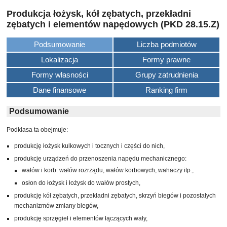
Produkcja łożysk, kół zębatych, przekładni
zębatych i elementów napędowych (PKD 28.15.Z)
Podsumowanie
Liczba podmiotów
Lokalizacja
Formy prawne
Formy własności
Grupy zatrudnienia
Dane finansowe
Ranking firm
Podsumowanie
Podklasa ta obejmuje:
produkcję łożysk kulkowych i tocznych i części do nich,
produkcję urządzeń do przenoszenia napędu mechanicznego:
wałów i korb: wałów rozrządu, wałów korbowych, wahaczy itp.,
osłon do łożysk i łożysk do wałów prostych,
produkcję kół zębatych, przekładni zębatych, skrzyń biegów i pozostałych
mechanizmów zmiany biegów,
produkcję sprzęgieł i elementów łączących wały,