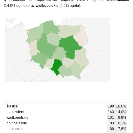
(14,0% ogółu) oraz
wielkopolskie
(9,9% ogółu).
śląskie
190
18,6%
mazowieckie
143
14,0%
wielkopolskie
101
9,9%
dolnośląskie
83
8,1%
pomorskie
80
7,8%