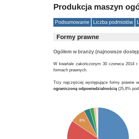
Produkcja maszyn ogó
Podsumowanie
Liczba podmiotów
Formy prawne
Ogółem w branży (najnowsze dostę
W kwartale zakończonym 30 czerwca 2014 r.
formach prawnych.
Trzy najczęściej występujące formy prawne 
ograniczoną odpowiedzialnością
(25,8% pod
8%