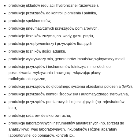
produkcję układów regulacji hydronicznej (grzewczej),
produkcję przyrządów do kontroli płomienia i palnika,
produkcję spektrometrów,
produkcję pneumatycznych przyrządów pomiarowych,
produkcję liczników zużycia, np. wody, gazu, prądu,
produkcję przepływomierzy i przyrządów liczących,
produkcję liczników ilości ładunku,
produkcję wykrywaczy min, generatorów impulsów; wykrywaczy metali,
produkcję przyrządów i instrumentów lotniczych i morskich do
poszukiwania, wykrywania i nawigacji, włączając pławy
radiohydroakustyczne,
produkcję przyrządów do globalnego systemu określania położenia (GPS),
produkcję przyrządów kontroli środowiska i automatycznego sterowania,
produkcję przyrządów pomiarowych i rejestrujących (np. rejestratorów
lotu),
produkcję radarów, detektorów ruchu,
produkcję laboratoryjnych instrumentów analitycznych (np. sprzętu do
analizy krwi), wag laboratoryjnych, inkubatorów i różnej aparatury
laboratoryjnej do pomiarów, kontroli itp.,