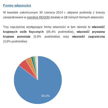
Formy własności
W kwartale zakończonym 30 czerwca 2014 r. aktywne podmioty z branży
zarejestrowane w
rejestrze REGON
działały w
12
różnych formach własności.
Trzy najczęściej występujące formy własności w tym okresie to
własność
krajowych osób fizycznych
(85,4% podmiotów),
własność prywatna
krajowa pozostała
(5,9% podmiotów) oraz
własność zagraniczna
(3,9% podmiotów).
85.4%