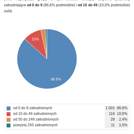
zatrudniające
od 0 do 9
(86,6% podmiotów) i
od 10 do 49
(10,0% podmiotów)
osób.
10%
86.6%
od 0 do 9 zatrudnionych
1 001
86,6%
od 10 do 49 zatrudnionych
116
10,0%
od 50 do 249 zatrudnionych
28
2,4%
powyżej 250 zatrudnionych
11
1,0%