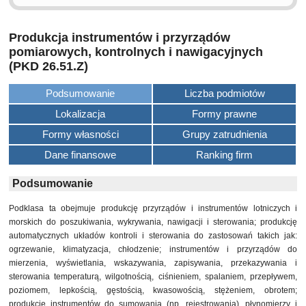
Produkcja instrumentów i przyrządów
pomiarowych, kontrolnych i nawigacyjnych
(PKD 26.51.Z)
Podsumowanie
Liczba podmiotów
Lokalizacja
Formy prawne
Formy własności
Grupy zatrudnienia
Dane finansowe
Ranking firm
Podsumowanie
Podklasa ta obejmuje produkcję przyrządów i instrumentów lotniczych i
morskich do poszukiwania, wykrywania, nawigacji i sterowania; produkcję
automatycznych układów kontroli i sterowania do zastosowań takich jak:
ogrzewanie, klimatyzacja, chłodzenie; instrumentów i przyrządów do
mierzenia, wyświetlania, wskazywania, zapisywania, przekazywania i
sterowania temperaturą, wilgotnością, ciśnieniem, spalaniem, przepływem,
poziomem, lepkością, gęstością, kwasowością, stężeniem, obrotem;
produkcję instrumentów do sumowania (np. rejestrowania), płynomierzy i