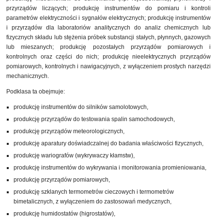
przyrządów liczących; produkcję instrumentów do pomiaru i kontroli
parametrów elektryczności i sygnałów elektrycznych; produkcję instrumentów
i przyrządów dla laboratoriów analitycznych do analiz chemicznych lub
fizycznych składu lub stężenia próbek substancji stałych, płynnych, gazowych
lub mieszanych; produkcję pozostałych przyrządów pomiarowych i
kontrolnych oraz części do nich; produkcję nieelektrycznych przyrządów
pomiarowych, kontrolnych i nawigacyjnych, z wyłączeniem prostych narzędzi
mechanicznych.
Podklasa ta obejmuje:
produkcję instrumentów do silników samolotowych,
produkcję przyrządów do testowania spalin samochodowych,
produkcję przyrządów meteorologicznych,
produkcję aparatury doświadczalnej do badania właściwości fizycznych,
produkcję wariografów (wykrywaczy kłamstw),
produkcję instrumentów do wykrywania i monitorowania promieniowania,
produkcję przyrządów pomiarowych,
produkcję szklanych termometrów cieczowych i termometrów
bimetalicznych, z wyłączeniem do zastosowań medycznych,
produkcję humidostatów (higrostatów),