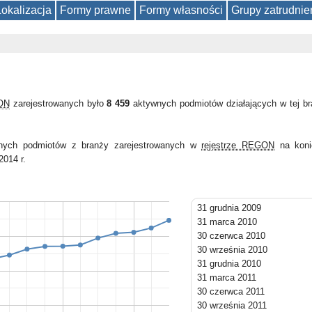
Lokalizacja
Formy prawne
Formy własności
Grupy zatrudnie
GON
zarejestrowanych było
8 459
aktywnych podmiotów działających w tej b
wnych podmiotów z branży zarejestrowanych w
rejestrze REGON
na koni
2014 r.
31 grudnia 2009
31 marca 2010
30 czerwca 2010
30 września 2010
31 grudnia 2010
31 marca 2011
30 czerwca 2011
30 września 2011