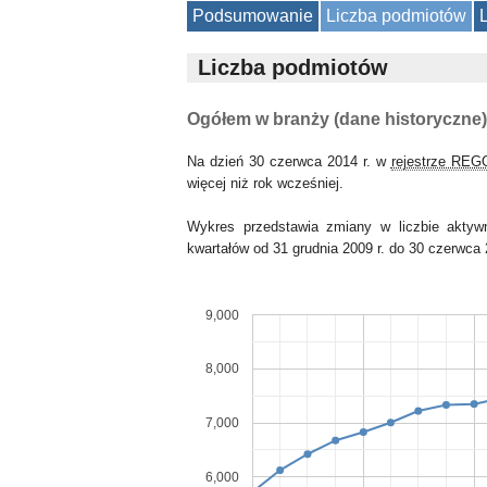
Podsumowanie
Liczba podmiotów
Liczba podmiotów
Ogółem w branży (dane historyczne)
Na dzień 30 czerwca 2014 r. w
rejestrze RE
więcej niż rok wcześniej.
Wykres przedstawia zmiany w liczbie akty
kwartałów od 31 grudnia 2009 r. do 30 czerwca 
9,000
8,000
7,000
6,000