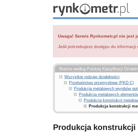
Uwaga! Serwis Rynkometr.pl nie jest j
Jeśli potrzebujesz dostępu do informacji 
Branże według Polskiej Klasyfikacji Działal
Wszystkie rodzaje działalności
Przetwórstwo przemysłowe (PKD C)
Produkcja metalowych wyrobów got
Produkcja metalowych elementów
Produkcja konstrukcji metalow
Produkcja konstrukcji met
Produkcja konstrukcji 