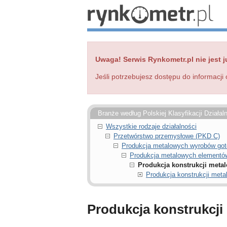
Uwaga! Serwis Rynkometr.pl nie jest j
Jeśli potrzebujesz dostępu do informacji 
Branże według Polskiej Klasyfikacji Działal
Wszystkie rodzaje działalności
Przetwórstwo przemysłowe (PKD C)
Produkcja metalowych wyrobów got
Produkcja metalowych elementów
Produkcja konstrukcji metal
Produkcja konstrukcji meta
Produkcja konstrukcji 