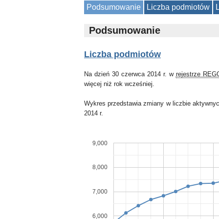
Podsumowanie
Liczba podmiotów
Podsumowanie
Liczba podmiotów
Na dzień 30 czerwca 2014 r. w
rejestrze RE
więcej niż rok wcześniej.
Wykres przedstawia zmiany w liczbie aktywnyc
2014 r.
9,000
8,000
7,000
6,000