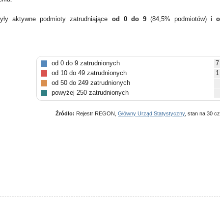
yły aktywne podmioty zatrudniające
od 0 do 9
(84,5% podmiotów) i
o
od 0 do 9 zatrudnionych
7
od 10 do 49 zatrudnionych
1
od 50 do 249 zatrudnionych
powyżej 250 zatrudnionych
Źródło:
Rejestr REGON,
Główny Urząd Statystyczny
, stan na 30 c