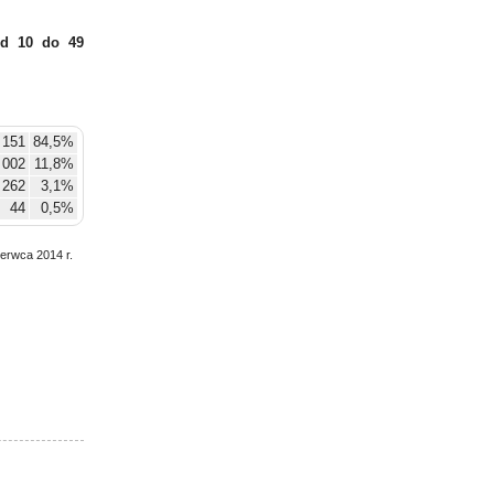
d 10 do 49
 151
84,5%
 002
11,8%
262
3,1%
44
0,5%
zerwca 2014 r.