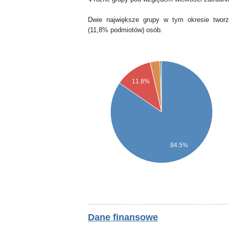
Dwie największe grupy w tym okresie tworz
(11,8% podmiotów) osób.
11.8%
84.5%
Dane finansowe