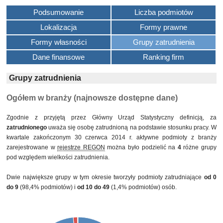
Podsumowanie
Liczba podmiotów
Lokalizacja
Formy prawne
Formy własności
Grupy zatrudnienia
Dane finansowe
Ranking firm
Grupy zatrudnienia
Ogółem w branży (najnowsze dostępne dane)
Zgodnie z przyjętą przez Główny Urząd Statystyczny definicją, za
zatrudnionego
uważa się osobę zatrudnioną na podstawie stosunku pracy. W
kwartale zakończonym 30 czerwca 2014 r. aktywne podmioty z branży
zarejestrowane w
rejestrze REGON
można było podzielić na
4
różne grupy
pod względem wielkości zatrudnienia.
Dwie największe grupy w tym okresie tworzyły podmioty zatrudniające
od 0
do 9
(98,4% podmiotów) i
od 10 do 49
(1,4% podmiotów) osób.