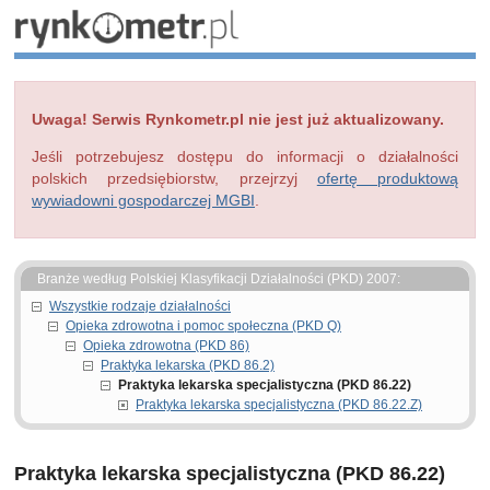
Uwaga! Serwis Rynkometr.pl nie jest już aktualizowany.
Jeśli potrzebujesz dostępu do informacji o działalności
polskich przedsiębiorstw, przejrzyj
ofertę produktową
wywiadowni gospodarczej MGBI
.
Branże według Polskiej Klasyfikacji Działalności (PKD) 2007:
Wszystkie rodzaje działalności
Opieka zdrowotna i pomoc społeczna (PKD Q)
Opieka zdrowotna (PKD 86)
Praktyka lekarska (PKD 86.2)
Praktyka lekarska specjalistyczna (PKD 86.22)
Praktyka lekarska specjalistyczna (PKD 86.22.Z)
Praktyka lekarska specjalistyczna (PKD 86.22)