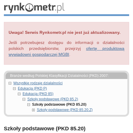
Uwaga! Serwis Rynkometr.pl nie jest już aktualizowany.
Jeśli potrzebujesz dostępu do informacji o działalności
polskich przedsiębiorstw, przejrzyj
ofertę produktową
wywiadowni gospodarczej MGBI
.
Branże według Polskiej Klasyfikacji Działalności (PKD) 2007:
Wszystkie rodzaje działalności
Edukacja (PKD P)
Edukacja (PKD 85)
Szkoły podstawowe (PKD 85.2)
Szkoły podstawowe (PKD 85.20)
Szkoły podstawowe (PKD 85.20.Z)
Szkoły podstawowe (PKD 85.20)