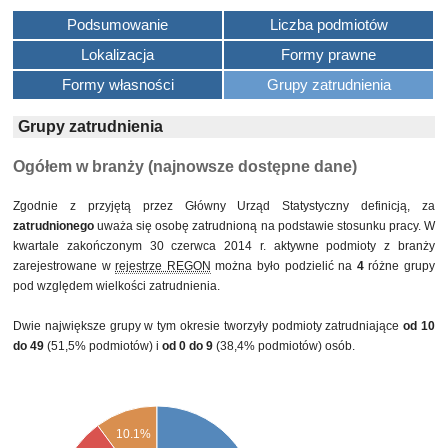
Podsumowanie
Liczba podmiotów
Lokalizacja
Formy prawne
Formy własności
Grupy zatrudnienia
Grupy zatrudnienia
Ogółem w branży (najnowsze dostępne dane)
Zgodnie z przyjętą przez Główny Urząd Statystyczny definicją, za
zatrudnionego
uważa się osobę zatrudnioną na podstawie stosunku pracy. W
kwartale zakończonym 30 czerwca 2014 r. aktywne podmioty z branży
zarejestrowane w
rejestrze REGON
można było podzielić na
4
różne grupy
pod względem wielkości zatrudnienia.
Dwie największe grupy w tym okresie tworzyły podmioty zatrudniające
od 10
do 49
(51,5% podmiotów) i
od 0 do 9
(38,4% podmiotów) osób.
10.1%