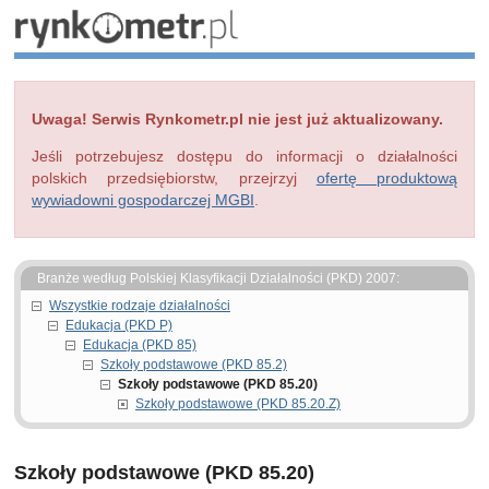
Uwaga! Serwis Rynkometr.pl nie jest już aktualizowany.
Jeśli potrzebujesz dostępu do informacji o działalności
polskich przedsiębiorstw, przejrzyj
ofertę produktową
wywiadowni gospodarczej MGBI
.
Branże według Polskiej Klasyfikacji Działalności (PKD) 2007:
Wszystkie rodzaje działalności
Edukacja (PKD P)
Edukacja (PKD 85)
Szkoły podstawowe (PKD 85.2)
Szkoły podstawowe (PKD 85.20)
Szkoły podstawowe (PKD 85.20.Z)
Szkoły podstawowe (PKD 85.20)