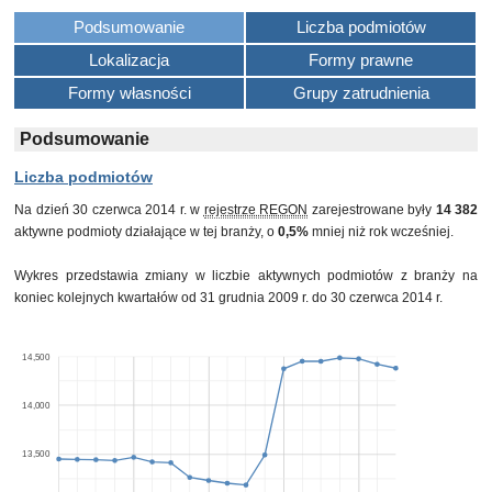
Podsumowanie
Liczba podmiotów
Lokalizacja
Formy prawne
Formy własności
Grupy zatrudnienia
Podsumowanie
Liczba podmiotów
Na dzień 30 czerwca 2014 r. w
rejestrze REGON
zarejestrowane były
14 382
aktywne podmioty działające w tej branży, o
0,5%
mniej niż rok wcześniej.
Wykres przedstawia zmiany w liczbie aktywnych podmiotów z branży na
koniec kolejnych kwartałów od 31 grudnia 2009 r. do 30 czerwca 2014 r.
14,500
14,000
13,500