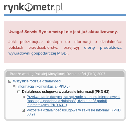
Uwaga! Serwis Rynkometr.pl nie jest już aktualizowany.
Jeśli potrzebujesz dostępu do informacji o działalności
polskich przedsiębiorstw, przejrzyj
ofertę produktową
wywiadowni gospodarczej MGBI
.
Branże według Polskiej Klasyfikacji Działalności (PKD) 2007:
Wszystkie rodzaje działalności
Informacja i komunikacja (PKD J)
Działalność usługowa w zakresie informacji (PKD 63)
Przetwarzanie danych; zarządzanie stronami internetowymi
(hosting) i podobna działalność; działalność portali
internetowych (PKD 63.1)
Pozostała działalność usługowa w zakresie informacji (PKD
63.9)