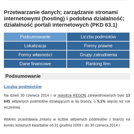
Przetwarzanie danych; zarządzanie stronami
internetowymi (hosting) i podobna działalność;
działalność portali internetowych (PKD 63.1)
Podsumowanie
Liczba podmiotów
Lokalizacja
Formy prawne
Formy własności
Grupy zatrudnienia
Dane finansowe
Ranking firm
Podsumowanie
Liczba podmiotów
Na dzień 30 czerwca 2014 r. w
rejestrze REGON
zarejestrowanych było
13
645
aktywnych podmiotów działających w tej branży, o
5,1%
więcej niż rok
wcześniej.
Wykres przedstawia zmiany w liczbie aktywnych podmiotów z branży na
koniec kolejnych kwartałów od 31 grudnia 2009 r. do 30 czerwca 2014 r.