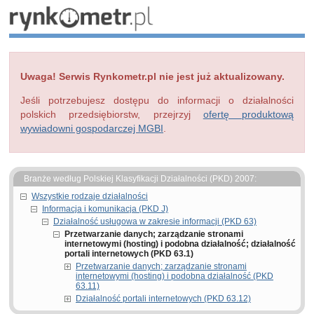
Uwaga! Serwis Rynkometr.pl nie jest już aktualizowany.
Jeśli potrzebujesz dostępu do informacji o działalności
polskich przedsiębiorstw, przejrzyj
ofertę produktową
wywiadowni gospodarczej MGBI
.
Branże według Polskiej Klasyfikacji Działalności (PKD) 2007:
Wszystkie rodzaje działalności
Informacja i komunikacja (PKD J)
Działalność usługowa w zakresie informacji (PKD 63)
Przetwarzanie danych; zarządzanie stronami
internetowymi (hosting) i podobna działalność; działalność
portali internetowych (PKD 63.1)
Przetwarzanie danych; zarządzanie stronami
internetowymi (hosting) i podobna działalność (PKD
63.11)
Działalność portali internetowych (PKD 63.12)