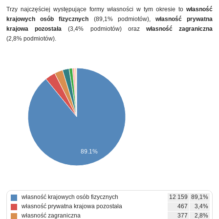
Trzy najczęściej występujące formy własności w tym okresie to
własność
krajowych osób fizycznych
(89,1% podmiotów),
własność prywatna
krajowa pozostała
(3,4% podmiotów) oraz
własność zagraniczna
(2,8% podmiotów).
89.1%
własność krajowych osób fizycznych
12 159
89,1%
własność prywatna krajowa pozostała
467
3,4%
własność zagraniczna
377
2,8%