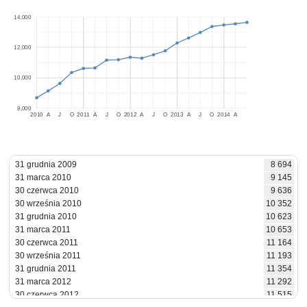
14,000
12,000
10,000
8,000
2010
A
J
O
2011
A
J
O
2012
A
J
O
2013
A
J
O
2014
A
31 grudnia 2009
8 694
31 marca 2010
9 145
30 czerwca 2010
9 636
30 września 2010
10 352
31 grudnia 2010
10 623
31 marca 2011
10 653
30 czerwca 2011
11 164
30 września 2011
11 193
31 grudnia 2011
11 354
31 marca 2012
11 292
30 czerwca 2012
11 515