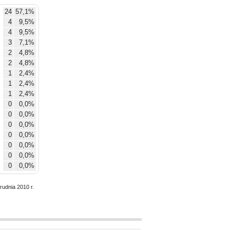
24
57,1%
4
9,5%
4
9,5%
3
7,1%
2
4,8%
2
4,8%
1
2,4%
1
2,4%
1
2,4%
0
0,0%
0
0,0%
0
0,0%
0
0,0%
0
0,0%
0
0,0%
0
0,0%
rudnia 2010 r.