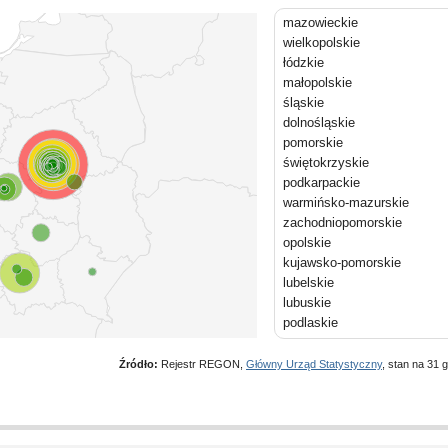
mazowieckie
wielkopolskie
łódzkie
małopolskie
śląskie
dolnośląskie
pomorskie
świętokrzyskie
podkarpackie
warmińsko-mazurskie
zachodniopomorskie
opolskie
kujawsko-pomorskie
lubelskie
lubuskie
podlaskie
Źródło:
Rejestr REGON,
Główny Urząd Statystyczny
, stan na 31 g