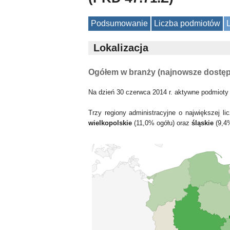
Podsumowanie
Liczba podmiotów
Lokalizacja
Ogółem w branży (najnowsze dostę
Na dzień 30 czerwca 2014 r. aktywne podmioty
Trzy regiony administracyjne o największej 
wielkopolskie
(11,0% ogółu) oraz
śląskie
(9,4%