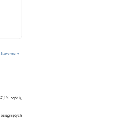
 Statystyczny
7,1% ogółu),
 osiągniętych