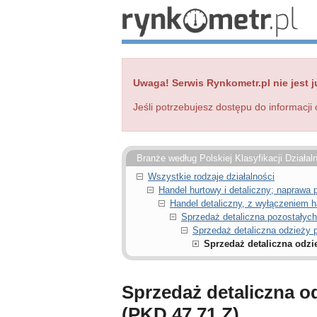
Uwaga! Serwis Rynkometr.pl nie jest j
Jeśli potrzebujesz dostępu do informacji 
Branże według Polskiej Klasyfikacji Działal
Wszystkie rodzaje działalności
Handel hurtowy i detaliczny; napraw
Handel detaliczny, z wyłączeniem
Sprzedaż detaliczna pozostałyc
Sprzedaż detaliczna odzieży
Sprzedaż detaliczna odz
Sprzedaż detaliczna 
(PKD 47.71.Z)