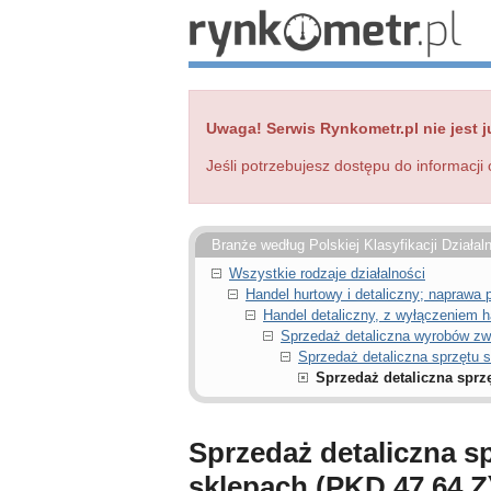
Uwaga! Serwis Rynkometr.pl nie jest j
Jeśli potrzebujesz dostępu do informacji 
Branże według Polskiej Klasyfikacji Działal
Wszystkie rodzaje działalności
Handel hurtowy i detaliczny; napraw
Handel detaliczny, z wyłączeniem
Sprzedaż detaliczna wyrobów zw
Sprzedaż detaliczna sprzętu
Sprzedaż detaliczna spr
Sprzedaż detaliczna 
sklepach (PKD 47.64.Z