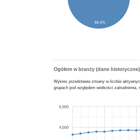
98.4%
Ogółem w branży (dane historyczne)
Wykres przedstawia zmiany w liczbie aktywny
grupach pod względem wielkości zatrudnienia, n
6,000
4,000