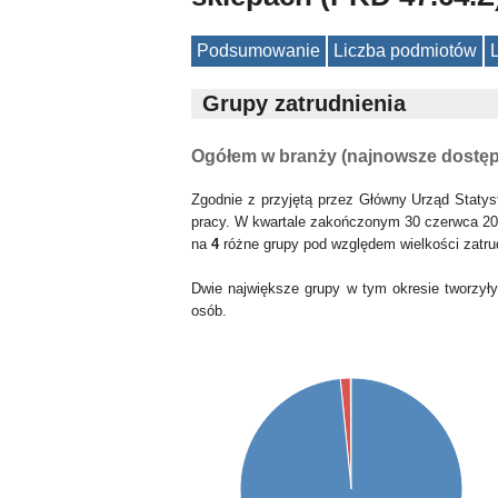
Podsumowanie
Liczba podmiotów
Grupy zatrudnienia
Ogółem w branży (najnowsze dostę
Zgodnie z przyjętą przez Główny Urząd Statys
pracy. W kwartale zakończonym 30 czerwca 20
na
4
różne grupy pod względem wielkości zatru
Dwie największe grupy w tym okresie tworzył
osób.