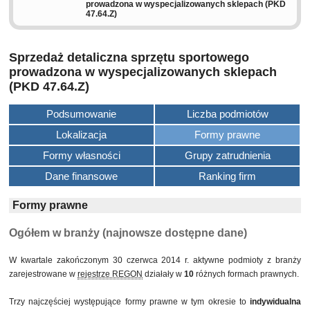
prowadzona w wyspecjalizowanych sklepach (PKD
47.64.Z)
Sprzedaż detaliczna sprzętu sportowego
prowadzona w wyspecjalizowanych sklepach
(PKD 47.64.Z)
Podsumowanie
Liczba podmiotów
Lokalizacja
Formy prawne
Formy własności
Grupy zatrudnienia
Dane finansowe
Ranking firm
Formy prawne
Ogółem w branży (najnowsze dostępne dane)
W kwartale zakończonym 30 czerwca 2014 r. aktywne podmioty z branży
zarejestrowane w
rejestrze REGON
działały w
10
różnych formach prawnych.
Trzy najczęściej występujące formy prawne w tym okresie to
indywidualna