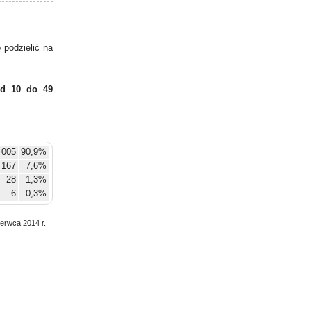
podzielić na
d 10 do 49
 005
90,9%
167
7,6%
28
1,3%
6
0,3%
zerwca 2014 r.