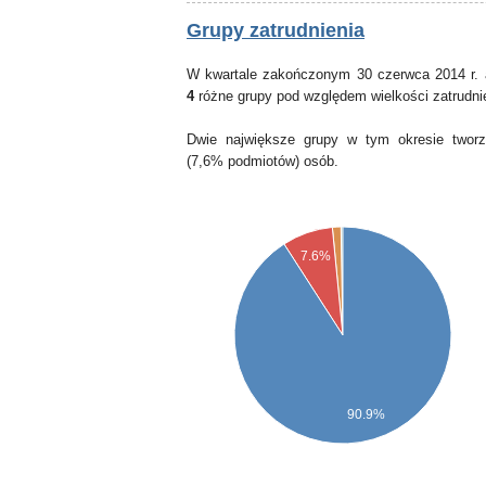
Grupy zatrudnienia
W kwartale zakończonym 30 czerwca 2014 r. 
4
różne grupy pod względem wielkości zatrudni
Dwie największe grupy w tym okresie tworz
(7,6% podmiotów) osób.
7.6%
90.9%