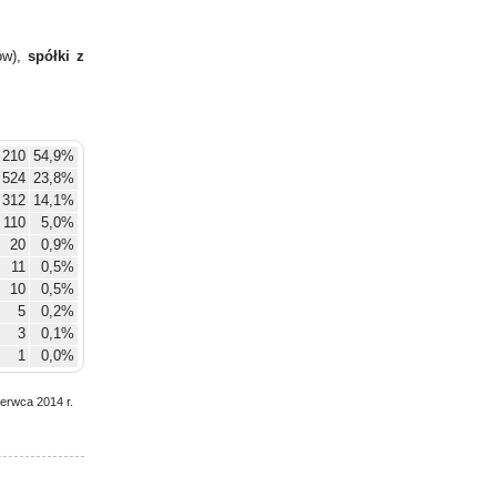
ów),
spółki z
 210
54,9%
524
23,8%
312
14,1%
110
5,0%
20
0,9%
11
0,5%
10
0,5%
5
0,2%
3
0,1%
1
0,0%
zerwca 2014 r.