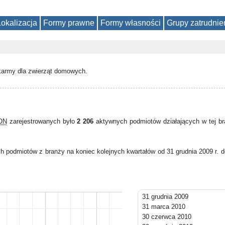
Lokalizacja
Formy prawne
Formy własności
Grupy zatrudnie
karmy dla zwierząt domowych.
GON
zarejestrowanych było
2 206
aktywnych podmiotów działających w tej b
h podmiotów z branży na koniec kolejnych kwartałów od 31 grudnia 2009 r. 
31 grudnia 2009
31 marca 2010
30 czerwca 2010