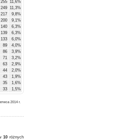
255
11,6%
249
11,3%
217
9,8%
200
9,1%
140
6,3%
139
6,3%
133
6,0%
89
4,0%
86
3,9%
71
3,2%
63
2,9%
44
2,0%
43
1,9%
35
1,6%
33
1,5%
zerwca 2014 r.
 w
10
różnych