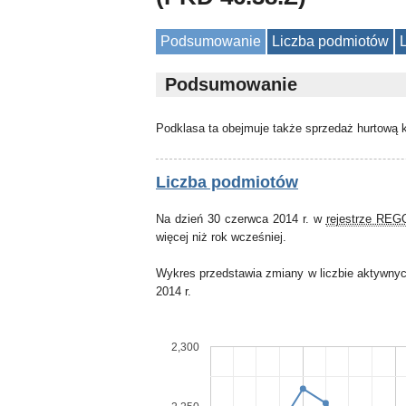
Podsumowanie
Liczba podmiotów
Podsumowanie
Podklasa ta obejmuje także sprzedaż hurtową 
Liczba podmiotów
Na dzień 30 czerwca 2014 r. w
rejestrze RE
więcej niż rok wcześniej.
Wykres przedstawia zmiany w liczbie aktywnyc
2014 r.
2,300