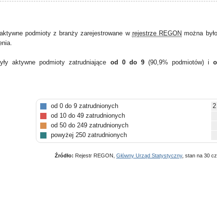
aktywne podmioty z branży zarejestrowane w
rejestrze REGON
można było 
enia.
yły aktywne podmioty zatrudniające
od 0 do 9
(90,9% podmiotów) i
o
od 0 do 9 zatrudnionych
2
od 10 do 49 zatrudnionych
od 50 do 249 zatrudnionych
powyżej 250 zatrudnionych
Źródło:
Rejestr REGON,
Główny Urząd Statystyczny
, stan na 30 c