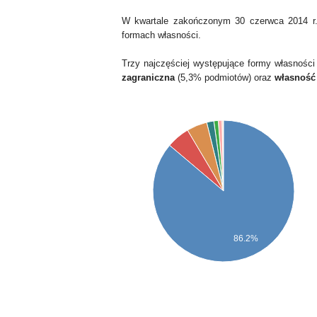
W kwartale zakończonym 30 czerwca 2014 r.
formach własności.
Trzy najczęściej występujące formy własności
zagraniczna
(5,3% podmiotów) oraz
własność
86.2%