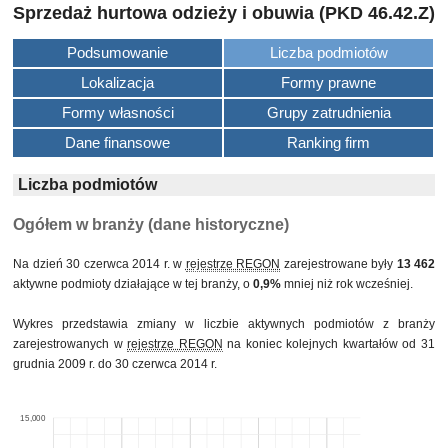
Sprzedaż hurtowa odzieży i obuwia (PKD 46.42.Z)
Podsumowanie
Liczba podmiotów
Lokalizacja
Formy prawne
Formy własności
Grupy zatrudnienia
Dane finansowe
Ranking firm
Liczba podmiotów
Ogółem w branży (dane historyczne)
Na dzień 30 czerwca 2014 r. w
rejestrze REGON
zarejestrowane były
13 462
aktywne podmioty działające w tej branży, o
0,9%
mniej niż rok wcześniej.
Wykres przedstawia zmiany w liczbie aktywnych podmiotów z branży
zarejestrowanych w
rejestrze REGON
na koniec kolejnych kwartałów od 31
grudnia 2009 r. do 30 czerwca 2014 r.
15,000