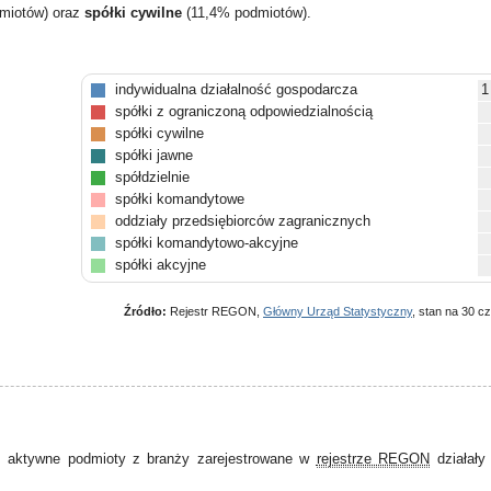
miotów) oraz
spółki cywilne
(11,4% podmiotów).
indywidualna działalność gospodarcza
1
spółki z ograniczoną odpowiedzialnością
spółki cywilne
spółki jawne
spółdzielnie
spółki komandytowe
oddziały przedsiębiorców zagranicznych
spółki komandytowo-akcyjne
spółki akcyjne
Źródło:
Rejestr REGON,
Główny Urząd Statystyczny
, stan na 30 c
 aktywne podmioty z branży zarejestrowane w
rejestrze REGON
działał