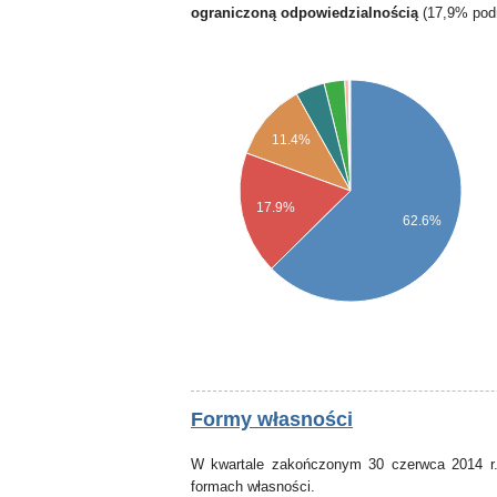
ograniczoną odpowiedzialnością
(17,9% pod
11.4%
17.9%
62.6%
Formy własności
W kwartale zakończonym 30 czerwca 2014 r.
formach własności.