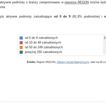
aktywne podmioty z branży zarejestrowane w
rejestrze REGON
można było 
enia.
yły aktywne podmioty zatrudniające
od 0 do 9
(91,8% podmiotów) i
o
od 0 do 9 zatrudnionych
1
od 10 do 49 zatrudnionych
od 50 do 249 zatrudnionych
powyżej 250 zatrudnionych
Źródło:
Rejestr REGON,
Główny Urząd Statystyczny
, stan na 30 c