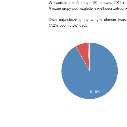
W kwartale zakończonym 30 czerwca 2014 r. 
4
różne grupy pod względem wielkości zatrudni
Dwie największe grupy w tym okresie tworz
(7,2% podmiotów) osób.
91.8%