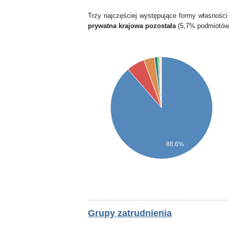
Trzy najczęściej występujące formy własności
prywatna krajowa pozostała
(5,7% podmiotów
88.6%
Grupy zatrudnienia