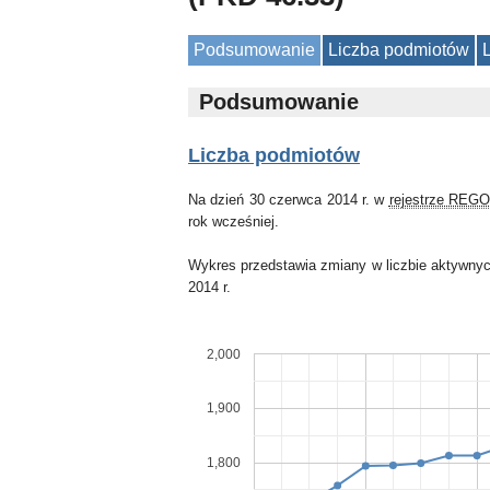
Podsumowanie
Liczba podmiotów
Podsumowanie
Liczba podmiotów
Na dzień 30 czerwca 2014 r. w
rejestrze REG
rok wcześniej.
Wykres przedstawia zmiany w liczbie aktywnyc
2014 r.
2,000
1,900
1,800