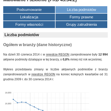
Podsumowanie
Liczba podmiotów
Lokalizacja
Formy prawne
Formy własności
Grupy zatrudnienia
Liczba podmiotów
Ogółem w branży (dane historyczne)
Na dzień 30 czerwca 2014 r. w
rejestrze REGON
zarejestrowane były
12 994
aktywne podmioty działające w tej branży, o
0,8%
mniej niż rok wcześniej.
Wykres przedstawia zmiany w liczbie aktywnych podmiotów z branży
zarejestrowanych w
rejestrze REGON
na koniec kolejnych kwartałów od 31
grudnia 2009 r. do 30 czerwca 2014 r.
18,000
16,000