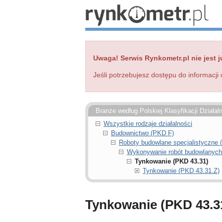
Uwaga! Serwis Rynkometr.pl nie jest j
Jeśli potrzebujesz dostępu do informacji 
Branże według Polskiej Klasyfikacji Działal
Wszystkie rodzaje działalności
Budownictwo (PKD F)
Roboty budowlane specjalistyczne 
Wykonywanie robót budowlanych
Tynkowanie (PKD 43.31)
Tynkowanie (PKD 43.31.Z)
Tynkowanie (PKD 43.3