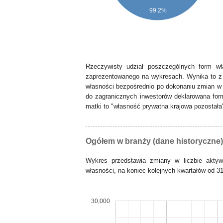
99.2%
Rzeczywisty udział poszczególnych form wł
zaprezentowanego na wykresach. Wynika to z 
własności bezpośrednio po dokonaniu zmian w 
do zagranicznych inwestorów deklarowana form
matki to "własność prywatna krajowa pozostała
Ogółem w branży (dane historyczne)
Wykres przedstawia zmiany w liczbie akty
własności, na koniec kolejnych kwartałów od 31
30,000