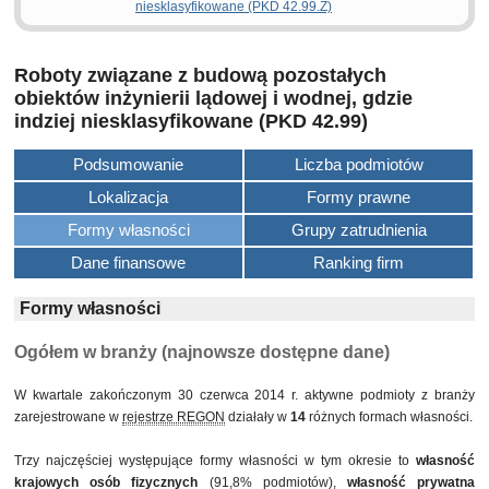
niesklasyfikowane (PKD 42.99.Z)
Roboty związane z budową pozostałych
obiektów inżynierii lądowej i wodnej, gdzie
indziej niesklasyfikowane (PKD 42.99)
Podsumowanie
Liczba podmiotów
Lokalizacja
Formy prawne
Formy własności
Grupy zatrudnienia
Dane finansowe
Ranking firm
Formy własności
Ogółem w branży (najnowsze dostępne dane)
W kwartale zakończonym 30 czerwca 2014 r. aktywne podmioty z branży
zarejestrowane w
rejestrze REGON
działały w
14
różnych formach własności.
Trzy najczęściej występujące formy własności w tym okresie to
własność
krajowych osób fizycznych
(91,8% podmiotów),
własność prywatna