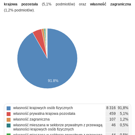
krajowa pozostała
(5,1% podmiotów) oraz
własność zagraniczna
(1,2% podmiotów).
91.8%
własność krajowych osób fizycznych
8 316
91,8%
własność prywatna krajowa pozostała
459
5,1%
własność zagraniczna
107
1,2%
własność mieszana w sektorze prywatnym z przewagą
46
0,5%
własności krajowych osób fizycznych