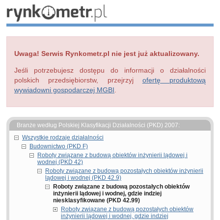
Uwaga! Serwis Rynkometr.pl nie jest już aktualizowany.
Jeśli potrzebujesz dostępu do informacji o działalności
polskich przedsiębiorstw, przejrzyj
ofertę produktową
wywiadowni gospodarczej MGBI
.
Branże według Polskiej Klasyfikacji Działalności (PKD) 2007:
Wszystkie rodzaje działalności
Budownictwo (PKD F)
Roboty związane z budową obiektów inżynierii lądowej i
wodnej (PKD 42)
Roboty związane z budową pozostałych obiektów inżynierii
lądowej i wodnej (PKD 42.9)
Roboty związane z budową pozostałych obiektów
inżynierii lądowej i wodnej, gdzie indziej
niesklasyfikowane (PKD 42.99)
Roboty związane z budową pozostałych obiektów
inżynierii lądowej i wodnej, gdzie indziej