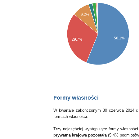
9.2%
56.1%
29.7%
Formy własności
W kwartale zakończonym 30 czerwca 2014 r.
formach własności.
Trzy najczęściej występujące formy własności
prywatna krajowa pozostała
(5,4% podmiotów