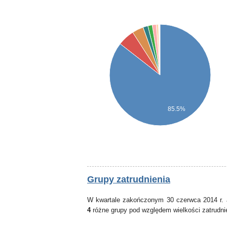
85.5%
Grupy zatrudnienia
W kwartale zakończonym 30 czerwca 2014 r. 
4
różne grupy pod względem wielkości zatrudni