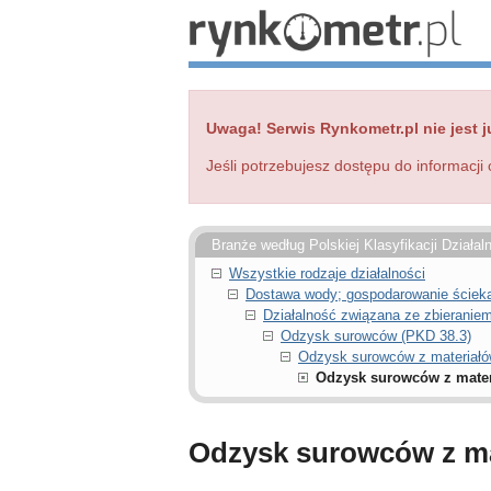
Uwaga! Serwis Rynkometr.pl nie jest j
Jeśli potrzebujesz dostępu do informacji 
Branże według Polskiej Klasyfikacji Działal
Wszystkie rodzaje działalności
Dostawa wody; gospodarowanie ściekam
Działalność związana ze zbieranie
Odzysk surowców (PKD 38.3)
Odzysk surowców z materiałó
Odzysk surowców z mater
Odzysk surowców z ma