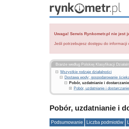
Uwaga! Serwis Rynkometr.pl nie jest j
Jeśli potrzebujesz dostępu do informacji 
Branże według Polskiej Klasyfikacji Działal
Wszystkie rodzaje działalności
Dostawa wody; gospodarowanie ściekam
Pobór, uzdatnianie i dostarczani
Pobór, uzdatnianie i dostarczan
Pobór, uzdatnianie i 
Podsumowanie
Liczba podmiotów