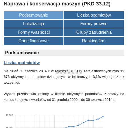
Naprawa i konserwacja maszyn (PKD 33.12)
Podsumowanie
Liczba podmiotów
Lokalizacja
Formy prawne
Formy własności
Grupy zatrudnienia
Dane finansowe
Ranking firm
Podsumowanie
Liczba podmiotów
Na dzień 30 czerwca 2014 r. w
rejestrze REGON
zarejestrowanych było
15
878
aktywnych podmiotów działających w tej branży, o
3,1%
więcej niż rok
wcześniej.
Wykres przedstawia zmiany w liczbie aktywnych podmiotów z branży na
koniec kolejnych kwartałów od 31 grudnia 2009 r. do 30 czerwca 2014 r.
16,000
15,000