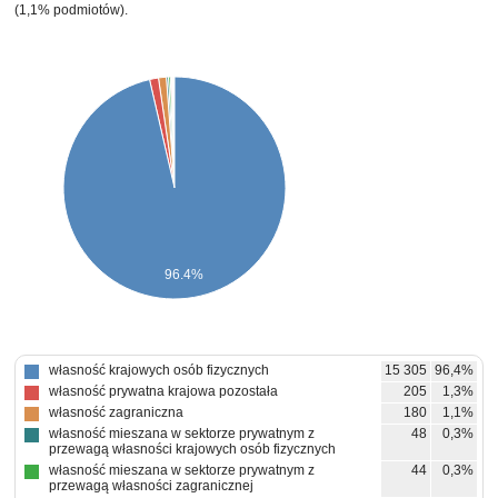
(1,1% podmiotów).
96.4%
własność krajowych osób fizycznych
15 305
96,4%
własność prywatna krajowa pozostała
205
1,3%
własność zagraniczna
180
1,1%
własność mieszana w sektorze prywatnym z
48
0,3%
przewagą własności krajowych osób fizycznych
własność mieszana w sektorze prywatnym z
44
0,3%
przewagą własności zagranicznej