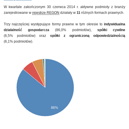
W kwartale zakończonym 30 czerwca 2014 r. aktywne podmioty z branży
zarejestrowane w
rejestrze REGON
działały w
11
różnych formach prawnych.
Trzy najczęściej występujące formy prawne w tym okresie to
indywidualna
działalność gospodarcza
(86,0% podmiotów),
spółki cywilne
(6,5% podmiotów) oraz
spółki z ograniczoną odpowiedzialnością
(6,1% podmiotów).
86%