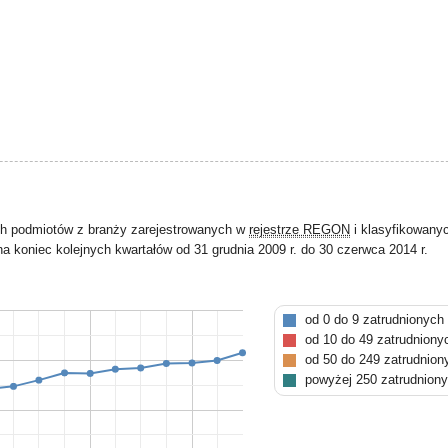
ch podmiotów z branży zarejestrowanych w
rejestrze REGON
i klasyfikowany
a koniec kolejnych kwartałów od 31 grudnia 2009 r. do 30 czerwca 2014 r.
od 0 do 9 zatrudnionych
od 10 do 49 zatrudniony
od 50 do 249 zatrudnion
powyżej 250 zatrudnion