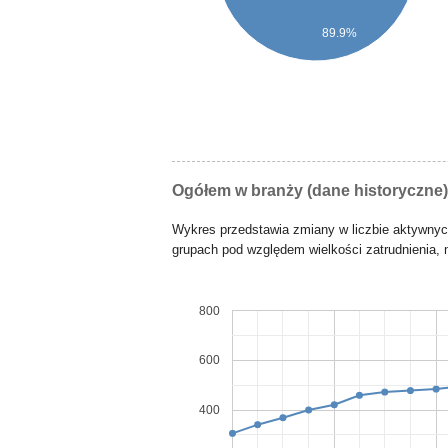
89.9%
Ogółem w branży (dane historyczne)
Wykres przedstawia zmiany w liczbie aktywny
grupach pod względem wielkości zatrudnienia, n
800
600
400