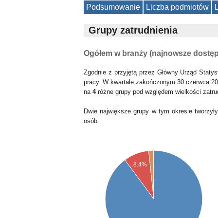
Podsumowanie
Liczba podmiotów
Grupy zatrudnienia
Ogółem w branży (najnowsze dostę
Zgodnie z przyjętą przez Główny Urząd Statys
pracy. W kwartale zakończonym 30 czerwca 20
na
4
różne grupy pod względem wielkości zatru
Dwie największe grupy w tym okresie tworzył
osób.
8.4%