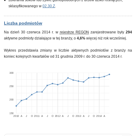
zbierania soków lub żywic gumopodobnych z drzew dziko rosnących,
sklasyfikowanego w
02.30.Z
.
Liczba podmiotów
Na dzień 30 czerwca 2014 r. w
rejestrze REGON
zarejestrowane były
294
aktywne podmioty działające w tej branży, o
4,6%
więcej niż rok wcześniej.
Wykres przedstawia zmiany w liczbie aktywnych podmiotów z branży na
koniec kolejnych kwartałów od 31 grudnia 2009 r. do 30 czerwca 2014 r.
300
250
200
150
2010
A
J
O
2011
A
J
O
2012
A
J
O
2013
A
J
O
2014
A