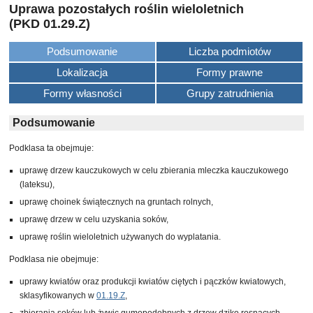
Uprawa pozostałych roślin wieloletnich
(PKD 01.29.Z)
Podsumowanie
Liczba podmiotów
Lokalizacja
Formy prawne
Formy własności
Grupy zatrudnienia
Podsumowanie
Podklasa ta obejmuje:
uprawę drzew kauczukowych w celu zbierania mleczka kauczukowego
(lateksu),
uprawę choinek świątecznych na gruntach rolnych,
uprawę drzew w celu uzyskania soków,
uprawę roślin wieloletnich używanych do wyplatania.
Podklasa nie obejmuje:
uprawy kwiatów oraz produkcji kwiatów ciętych i pączków kwiatowych,
sklasyfikowanych w
01.19.Z
,