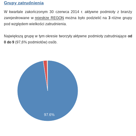
Grupy zatrudnienia
W kwartale zakończonym 30 czerwca 2014 r. aktywne podmioty z branży
zarejestrowane w
rejestrze REGON
można było podzielić na
3
różne grupy
pod względem wielkości zatrudnienia.
Największą grupę w tym okresie tworzyły aktywne podmioty zatrudniające
od
0 do 9
(97,6% podmiotów) osób.
97.6%