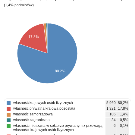
(1,4% podmiotów).
17.8%
80.2%
własność krajowych osób fizycznych
5 960
80,2%
własność prywatna krajowa pozostała
1 321
17,8%
własność samorządowa
106
1,4%
własność zagraniczna
34
0,5%
własność mieszana w sektorze prywatnym z przewagą
6
0,1%
własności krajowych osób fizycznych