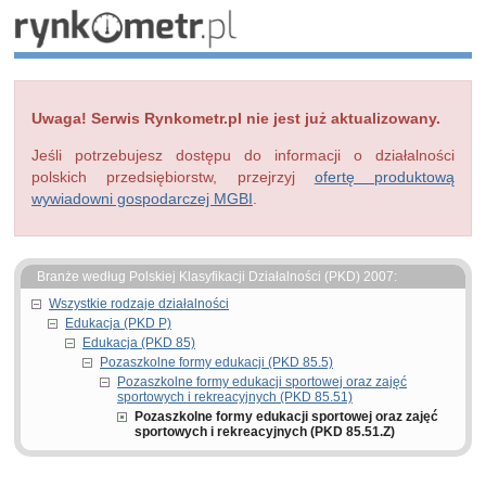
Uwaga! Serwis Rynkometr.pl nie jest już aktualizowany.
Jeśli potrzebujesz dostępu do informacji o działalności
polskich przedsiębiorstw, przejrzyj
ofertę produktową
wywiadowni gospodarczej MGBI
.
Branże według Polskiej Klasyfikacji Działalności (PKD) 2007:
Wszystkie rodzaje działalności
Edukacja (PKD P)
Edukacja (PKD 85)
Pozaszkolne formy edukacji (PKD 85.5)
Pozaszkolne formy edukacji sportowej oraz zajęć
sportowych i rekreacyjnych (PKD 85.51)
Pozaszkolne formy edukacji sportowej oraz zajęć
sportowych i rekreacyjnych (PKD 85.51.Z)