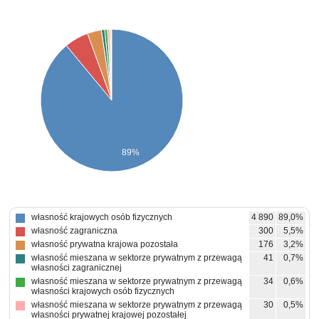
89%
własność krajowych osób fizycznych
4 890
89,0%
własność zagraniczna
300
5,5%
własność prywatna krajowa pozostała
176
3,2%
własność mieszana w sektorze prywatnym z przewagą
41
0,7%
własności zagranicznej
własność mieszana w sektorze prywatnym z przewagą
34
0,6%
własności krajowych osób fizycznych
własność mieszana w sektorze prywatnym z przewagą
30
0,5%
własności prywatnej krajowej pozostałej