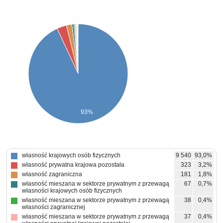
93%
własność krajowych osób fizycznych
9 540
93,0%
własność prywatna krajowa pozostała
323
3,2%
własność zagraniczna
181
1,8%
własność mieszana w sektorze prywatnym z przewagą
67
0,7%
własności krajowych osób fizycznych
własność mieszana w sektorze prywatnym z przewagą
38
0,4%
własności zagranicznej
własność mieszana w sektorze prywatnym z przewagą
37
0,4%