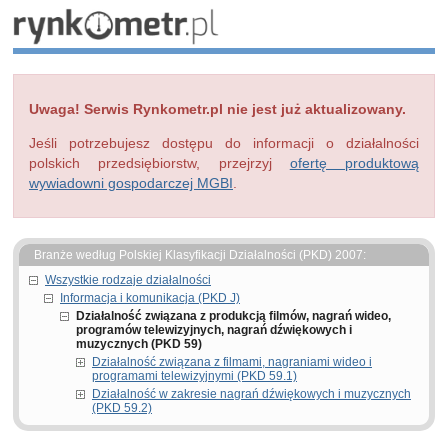
Uwaga! Serwis Rynkometr.pl nie jest już aktualizowany.
Jeśli potrzebujesz dostępu do informacji o działalności
polskich przedsiębiorstw, przejrzyj
ofertę produktową
wywiadowni gospodarczej MGBI
.
Branże według Polskiej Klasyfikacji Działalności (PKD) 2007:
Wszystkie rodzaje działalności
Informacja i komunikacja (PKD J)
Działalność związana z produkcją filmów, nagrań wideo,
programów telewizyjnych, nagrań dźwiękowych i
muzycznych (PKD 59)
Działalność związana z filmami, nagraniami wideo i
programami telewizyjnymi (PKD 59.1)
Działalność w zakresie nagrań dźwiękowych i muzycznych
(PKD 59.2)