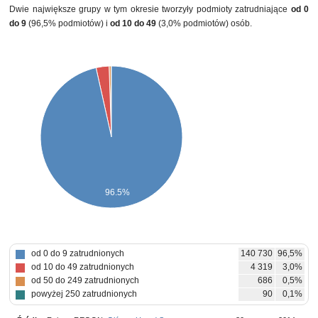
Dwie największe grupy w tym okresie tworzyły podmioty zatrudniające
od 0
do 9
(96,5% podmiotów) i
od 10 do 49
(3,0% podmiotów) osób.
96.5%
od 0 do 9 zatrudnionych
140 730
96,5%
od 10 do 49 zatrudnionych
4 319
3,0%
od 50 do 249 zatrudnionych
686
0,5%
powyżej 250 zatrudnionych
90
0,1%