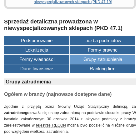
niewyspecjalizowanych sklepach (PKD 47.19)
Sprzedaż detaliczna prowadzona w
niewyspecjalizowanych sklepach (PKD 47.1)
Podsumowanie
Liczba podmiotów
Lokalizacja
Formy prawne
Formy własności
Grupy zatrudnienia
Dane finansowe
Ranking firm
Grupy zatrudnienia
Ogółem w branży (najnowsze dostępne dane)
Zgodnie z przyjętą przez Główny Urząd Statystyczny definicją, za
zatrudnionego
uważa się osobę zatrudnioną na podstawie stosunku pracy. W
kwartale zakończonym 30 czerwca 2014 r. aktywne podmioty z branży
zarejestrowane w
rejestrze REGON
można było podzielić na
4
różne grupy
pod względem wielkości zatrudnienia.