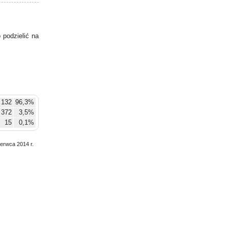
podzielić na
 132
96,3%
372
3,5%
15
0,1%
zerwca 2014 r.