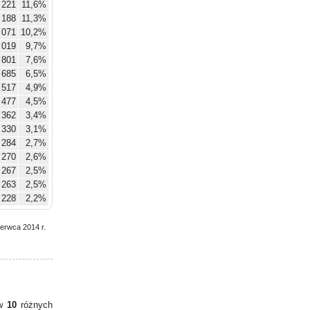
 221
11,6%
 188
11,3%
 071
10,2%
 019
9,7%
801
7,6%
685
6,5%
517
4,9%
477
4,5%
362
3,4%
330
3,1%
284
2,7%
270
2,6%
267
2,5%
263
2,5%
228
2,2%
zerwca 2014 r.
 w
10
różnych