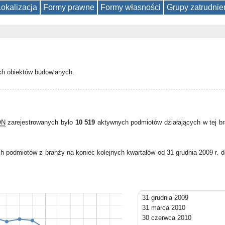
Lokalizacja
Formy prawne
Formy własności
Grupy zatrudnie
ych obiektów budowlanych.
ON
zarejestrowanych było
10 519
aktywnych podmiotów działających w tej b
h podmiotów z branży na koniec kolejnych kwartałów od 31 grudnia 2009 r. 
31 grudnia 2009
31 marca 2010
30 czerwca 2010