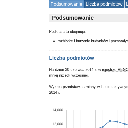
Podsumowanie
Liczba podmiotów
Podsumowanie
Podklasa ta obejmuje:
rozbiórkę i burzenie budynków i pozostał
Liczba podmiotów
Na dzień 30 czerwca 2014 r. w
rejestrze REG
mniej niż rok wcześniej.
Wykres przedstawia zmiany w liczbie aktywnyc
2014 r.
14,000
12,000