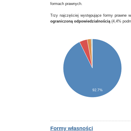
formach prawnych.
Trzy najczęściej występujące formy prawne 
ograniczoną odpowiedzialnością
(4,4% podm
92.7%
Formy własności