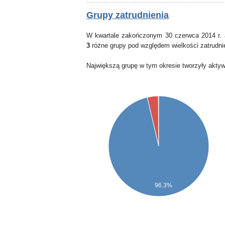
Grupy zatrudnienia
W kwartale zakończonym 30 czerwca 2014 r. 
3
różne grupy pod względem wielkości zatrudni
Największą grupę w tym okresie tworzyły akty
96.3%