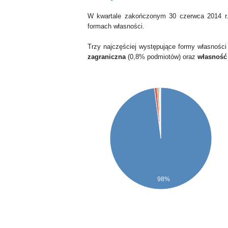
W kwartale zakończonym 30 czerwca 2014 r.
formach własności.
Trzy najczęściej występujące formy własności
zagraniczna
(0,8% podmiotów) oraz
własność
98%