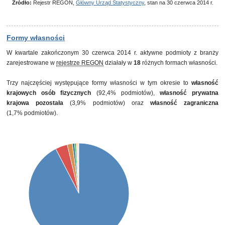
Źródło:
Rejestr REGON,
Główny Urząd Statystyczny
, stan na 30 czerwca 2014 r.
Formy własności
W kwartale zakończonym 30 czerwca 2014 r. aktywne podmioty z branży
zarejestrowane w
rejestrze REGON
działały w
18
różnych formach własności.
Trzy najczęściej występujące formy własności w tym okresie to
własność
krajowych osób fizycznych
(92,4% podmiotów),
własność prywatna
krajowa pozostała
(3,9% podmiotów) oraz
własność zagraniczna
(1,7% podmiotów).