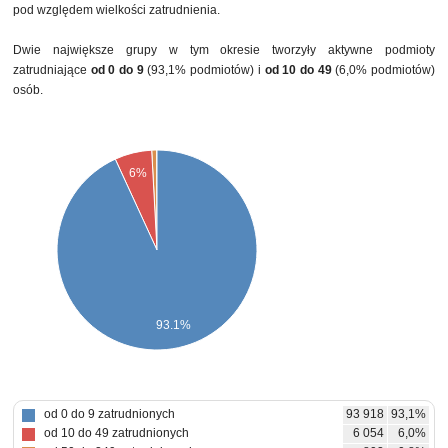
pod względem wielkości zatrudnienia.
Dwie największe grupy w tym okresie tworzyły aktywne podmioty
zatrudniające
od 0 do 9
(93,1% podmiotów) i
od 10 do 49
(6,0% podmiotów)
osób.
6%
93.1%
od 0 do 9 zatrudnionych
93 918
93,1%
od 10 do 49 zatrudnionych
6 054
6,0%