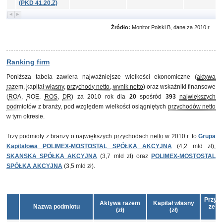
(PKD 41.20.Z)
Źródło:
Monitor Polski B, dane za 2010 r.
Ranking firm
Poniższa tabela zawiera najważniejsze wielkości ekonomiczne (
aktywa
razem
,
kapitał własny
,
przychody netto
,
wynik netto
) oraz wskaźniki finansowe
(
ROA
,
ROE
,
ROS
,
DR
) za 2010 rok dla
20
spośród
393
największych
podmiotów
z branży, pod względem wielkości osiągniętych
przychodów netto
w tym okresie.
Trzy podmioty z branży o największych
przychodach netto
w 2010 r. to
Grupa
Kapitałowa POLIMEX-MOSTOSTAL SPÓŁKA AKCYJNA
(4,2 mld zł),
SKANSKA SPÓŁKA AKCYJNA
(3,7 mld zł) oraz
POLIMEX-MOSTOSTAL
SPÓŁKA AKCYJNA
(3,5 mld zł).
Przyc
Aktywa razem
Kapitał własny
Nazwa podmiotu
ze s
(zł)
(zł)
(