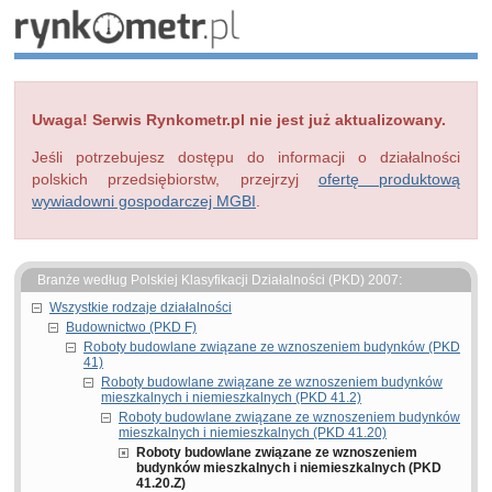
Uwaga! Serwis Rynkometr.pl nie jest już aktualizowany.
Jeśli potrzebujesz dostępu do informacji o działalności
polskich przedsiębiorstw, przejrzyj
ofertę produktową
wywiadowni gospodarczej MGBI
.
Branże według Polskiej Klasyfikacji Działalności (PKD) 2007:
Wszystkie rodzaje działalności
Budownictwo (PKD F)
Roboty budowlane związane ze wznoszeniem budynków (PKD
41)
Roboty budowlane związane ze wznoszeniem budynków
mieszkalnych i niemieszkalnych (PKD 41.2)
Roboty budowlane związane ze wznoszeniem budynków
mieszkalnych i niemieszkalnych (PKD 41.20)
Roboty budowlane związane ze wznoszeniem
budynków mieszkalnych i niemieszkalnych (PKD
41.20.Z)