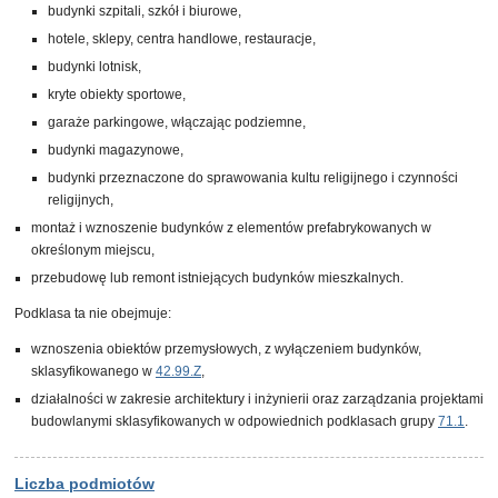
budynki szpitali, szkół i biurowe,
hotele, sklepy, centra handlowe, restauracje,
budynki lotnisk,
kryte obiekty sportowe,
garaże parkingowe, włączając podziemne,
budynki magazynowe,
budynki przeznaczone do sprawowania kultu religijnego i czynności
religijnych,
montaż i wznoszenie budynków z elementów prefabrykowanych w
określonym miejscu,
przebudowę lub remont istniejących budynków mieszkalnych.
Podklasa ta nie obejmuje:
wznoszenia obiektów przemysłowych, z wyłączeniem budynków,
sklasyfikowanego w
42.99.Z
,
działalności w zakresie architektury i inżynierii oraz zarządzania projektami
budowlanymi sklasyfikowanych w odpowiednich podklasach grupy
71.1
.
Liczba podmiotów