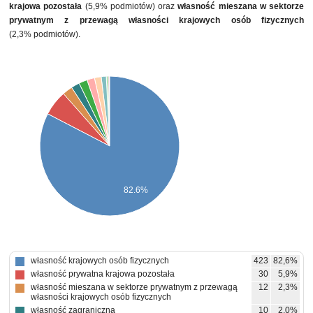
krajowa pozostała
(5,9% podmiotów) oraz
własność mieszana w sektorze
prywatnym z przewagą własności krajowych osób fizycznych
(2,3% podmiotów).
82.6%
własność krajowych osób fizycznych
423
82,6%
własność prywatna krajowa pozostała
30
5,9%
własność mieszana w sektorze prywatnym z przewagą
12
2,3%
własności krajowych osób fizycznych
własność zagraniczna
10
2,0%