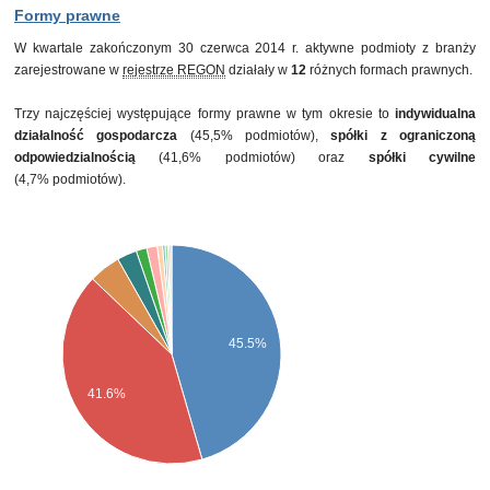
Formy prawne
W kwartale zakończonym 30 czerwca 2014 r. aktywne podmioty z branży
zarejestrowane w
rejestrze REGON
działały w
12
różnych formach prawnych.
Trzy najczęściej występujące formy prawne w tym okresie to
indywidualna
działalność gospodarcza
(45,5% podmiotów),
spółki z ograniczoną
odpowiedzialnością
(41,6% podmiotów) oraz
spółki cywilne
(4,7% podmiotów).
45.5%
41.6%