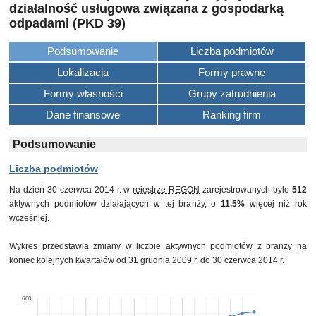
działalność usługowa związana z gospodarką
odpadami (PKD 39)
Podsumowanie
Liczba podmiotów
Lokalizacja
Formy prawne
Formy własności
Grupy zatrudnienia
Dane finansowe
Ranking firm
Podsumowanie
Liczba podmiotów
Na dzień 30 czerwca 2014 r. w
rejestrze REGON
zarejestrowanych było
512
aktywnych podmiotów działających w tej branży, o
11,5%
więcej niż rok
wcześniej.
Wykres przedstawia zmiany w liczbie aktywnych podmiotów z branży na
koniec kolejnych kwartałów od 31 grudnia 2009 r. do 30 czerwca 2014 r.
600