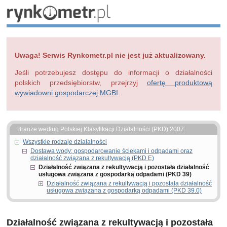
Uwaga! Serwis Rynkometr.pl nie jest już aktualizowany.
Jeśli potrzebujesz dostępu do informacji o działalności
polskich przedsiębiorstw, przejrzyj
ofertę produktową
wywiadowni gospodarczej MGBI
.
Branże według Polskiej Klasyfikacji Działalności (PKD) 2007:
Wszystkie rodzaje działalności
Dostawa wody; gospodarowanie ściekami i odpadami oraz
działalność związana z rekultywacją (PKD E)
Działalność związana z rekultywacją i pozostała działalność
usługowa związana z gospodarką odpadami (PKD 39)
Działalność związana z rekultywacją i pozostała działalność
usługowa związana z gospodarką odpadami (PKD 39.0)
Działalność związana z rekultywacją i pozostała