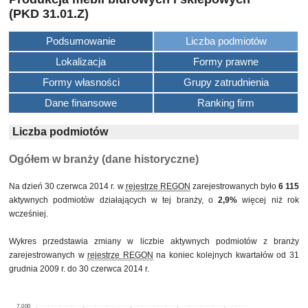
(PKD 31.01.Z)
Podsumowanie
Liczba podmiotów
Lokalizacja
Formy prawne
Formy własności
Grupy zatrudnienia
Dane finansowe
Ranking firm
Liczba podmiotów
Ogółem w branży (dane historyczne)
Na dzień 30 czerwca 2014 r. w
rejestrze REGON
zarejestrowanych było
6 115
aktywnych podmiotów działających w tej branży, o
2,9%
więcej niż rok
wcześniej.
Wykres przedstawia zmiany w liczbie aktywnych podmiotów z branży
zarejestrowanych w
rejestrze REGON
na koniec kolejnych kwartałów od 31
grudnia 2009 r. do 30 czerwca 2014 r.
7,000