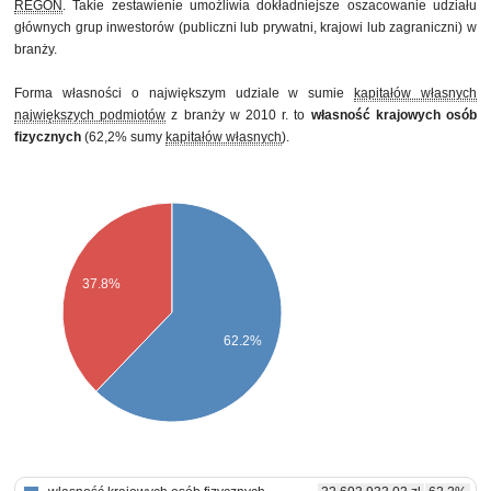
REGON
. Takie zestawienie umożliwia dokładniejsze oszacowanie udziału
głównych grup inwestorów (publiczni lub prywatni, krajowi lub zagraniczni) w
branży.
Forma własności o największym udziale w sumie
kapitałów własnych
największych podmiotów
z branży w 2010 r. to
własność krajowych osób
fizycznych
(62,2% sumy
kapitałów własnych
).
37.8%
62.2%