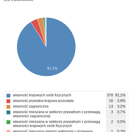
91.1%
własność krajowych osób fizycznych
370
91,1%
własność prywatna krajowa pozostała
16
3,9%
własność zagraniczna
13
3,2%
własność mieszana w sektorze prywatnym z przewagą
3
0,7%
własności zagranicznej
własność mieszana w sektorze prywatnym z przewagą
2
0,5%
własności krajowych osób fizycznych
własność mieszana między sektorami z przewagą
1
0,2%