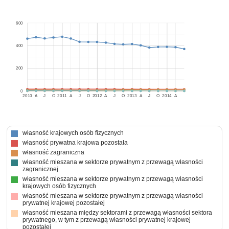
600
400
200
0
2010
A
J
O
2011
A
J
O
2012
A
J
O
2013
A
J
O
2014
A
własność krajowych osób fizycznych
własność prywatna krajowa pozostała
własność zagraniczna
własność mieszana w sektorze prywatnym z przewagą własności
zagranicznej
własność mieszana w sektorze prywatnym z przewagą własności
krajowych osób fizycznych
własność mieszana w sektorze prywatnym z przewagą własności
prywatnej krajowej pozostałej
własność mieszana między sektorami z przewagą własności sektora
prywatnego, w tym z przewagą własności prywatnej krajowej
pozostałej