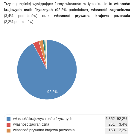
Trzy najczęściej występujące formy własności w tym okresie to
własność
krajowych osób fizycznych
(92,2% podmiotów),
własność zagraniczna
(3,4% podmiotów) oraz
własność prywatna krajowa pozostała
(2,2% podmiotów).
92.2%
własność krajowych osób fizycznych
6 852
92,2%
własność zagraniczna
251
3,4%
własność prywatna krajowa pozostała
163
2,2%