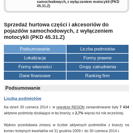
samochodowych, z wyłączeniem motocykli (PKD
45.31.Z)
Sprzedaż hurtowa części i akcesoriów do
pojazdów samochodowych, z wyłączeniem
motocykli (PKD 45.31.Z)
Podsumowanie
Liczba podmiotów
Lokalizacja
Formy prawne
Formy własności
Grupy zatrudnienia
Dane finansowe
Ranking firm
Podsumowanie
Liczba podmiotów
Na dzień 30 czerwca 2014 r. w
rejestrze REGON
zarejestrowane były
7 434
aktywne podmioty działające w tej branży, o
2,7%
więcej niż rok wcześniej.
Wykres przedstawia zmiany w liczbie aktywnych podmiotów z branży na
koniec kolejnych kwartałów od 31 grudnia 2009 r. do 30 czerwca 2014 r.