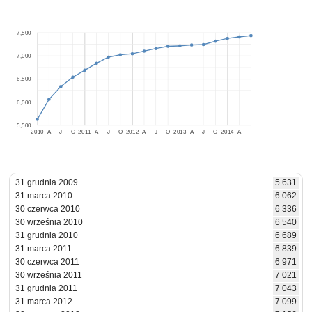
7,500
7,000
6,500
6,000
5,500
2010
A
J
O
2011
A
J
O
2012
A
J
O
2013
A
J
O
2014
A
31 grudnia 2009
5 631
31 marca 2010
6 062
30 czerwca 2010
6 336
30 września 2010
6 540
31 grudnia 2010
6 689
31 marca 2011
6 839
30 czerwca 2011
6 971
30 września 2011
7 021
31 grudnia 2011
7 043
31 marca 2012
7 099