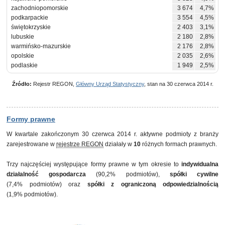
zachodniopomorskie
3 674
4,7%
podkarpackie
3 554
4,5%
świętokrzyskie
2 403
3,1%
lubuskie
2 180
2,8%
warmińsko-mazurskie
2 176
2,8%
opolskie
2 035
2,6%
podlaskie
1 949
2,5%
Źródło:
Rejestr REGON,
Główny Urząd Statystyczny
, stan na 30 czerwca 2014 r.
Formy prawne
W kwartale zakończonym 30 czerwca 2014 r. aktywne podmioty z branży
zarejestrowane w
rejestrze REGON
działały w
10
różnych formach prawnych.
Trzy najczęściej występujące formy prawne w tym okresie to
indywidualna
działalność gospodarcza
(90,2% podmiotów),
spółki cywilne
(7,4% podmiotów) oraz
spółki z ograniczoną odpowiedzialnością
(1,9% podmiotów).