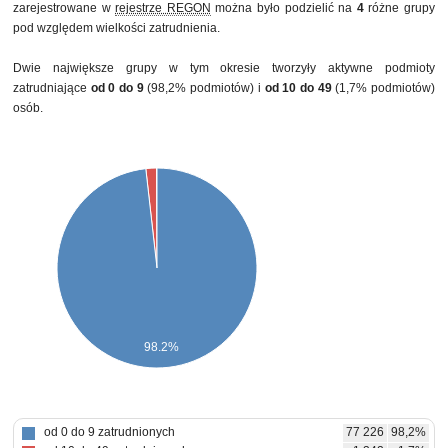
zarejestrowane w
rejestrze REGON
można było podzielić na
4
różne grupy
pod względem wielkości zatrudnienia.
Dwie największe grupy w tym okresie tworzyły aktywne podmioty
zatrudniające
od 0 do 9
(98,2% podmiotów) i
od 10 do 49
(1,7% podmiotów)
osób.
98.2%
od 0 do 9 zatrudnionych
77 226
98,2%