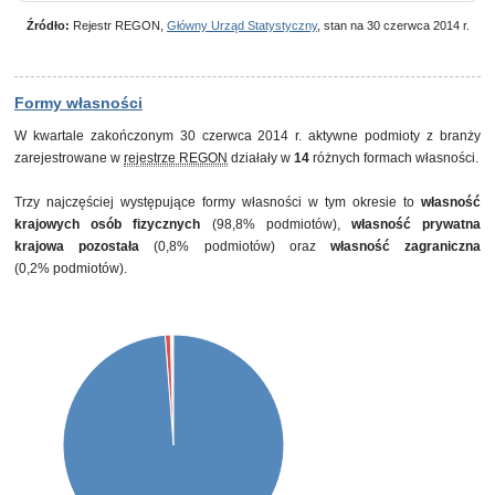
Źródło:
Rejestr REGON,
Główny Urząd Statystyczny
, stan na 30 czerwca 2014 r.
Formy własności
W kwartale zakończonym 30 czerwca 2014 r. aktywne podmioty z branży
zarejestrowane w
rejestrze REGON
działały w
14
różnych formach własności.
Trzy najczęściej występujące formy własności w tym okresie to
własność
krajowych osób fizycznych
(98,8% podmiotów),
własność prywatna
krajowa pozostała
(0,8% podmiotów) oraz
własność zagraniczna
(0,2% podmiotów).