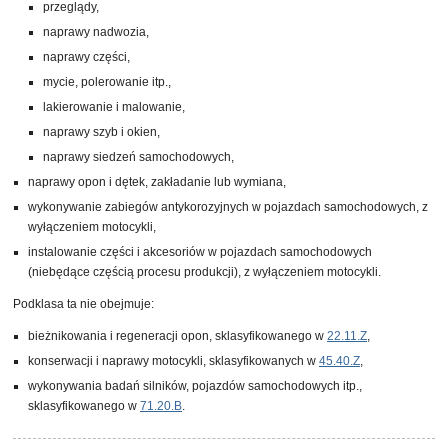
przeglądy,
naprawy nadwozia,
naprawy części,
mycie, polerowanie itp.,
lakierowanie i malowanie,
naprawy szyb i okien,
naprawy siedzeń samochodowych,
naprawy opon i dętek, zakładanie lub wymiana,
wykonywanie zabiegów antykorozyjnych w pojazdach samochodowych, z
wyłączeniem motocykli,
instalowanie części i akcesoriów w pojazdach samochodowych
(niebędące częścią procesu produkcji), z wyłączeniem motocykli.
Podklasa ta nie obejmuje:
bieżnikowania i regeneracji opon, sklasyfikowanego w
22.11.Z
,
konserwacji i naprawy motocykli, sklasyfikowanych w
45.40.Z
,
wykonywania badań silników, pojazdów samochodowych itp.,
sklasyfikowanego w
71.20.B
.