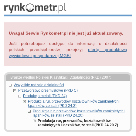
Uwaga! Serwis Rynkometr.pl nie jest już aktualizowany.
Jeśli potrzebujesz dostępu do informacji o działalności
polskich przedsiębiorstw, przejrzyj
ofertę produktową
wywiadowni gospodarczej MGBI
.
Branże według Polskiej Klasyfikacji Działalności (PKD) 2007:
Wszystkie rodzaje działalności
Przetwórstwo przemysłowe (PKD C)
Produkcja metali (PKD 24)
Produkcja rur, przewodów, kształtowników zamkniętych i
łączników, ze stali (PKD 24.2)
Produkcja rur, przewodów, kształtowników zamkniętych i
łączników, ze stali (PKD 24.20)
Produkcja rur, przewodów, kształtowników
zamkniętych i łączników, ze stali (PKD 24.20.Z)