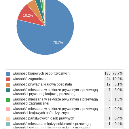
10.2%
78.7%
własność krajowych osób fizycznych
185
78,7%
własność zagraniczna
24
10,2%
własność prywatna krajowa pozostała
12
5,1%
własność mieszana w sektorze prywatnym z przewagą
7
3,0%
własności prywatnej krajowej pozostałej
własność mieszana w sektorze prywatnym z przewagą
3
1,3%
własności zagranicznej
własność mieszana w sektorze prywatnym z przewagą
2
0,9%
własności krajowych osób fizycznych
własność państwowych osób prawnych
1
0,4%
własność mieszana między sektorami z przewagą
1
0,4%
własności sektora publicznego, w tym z przewagą