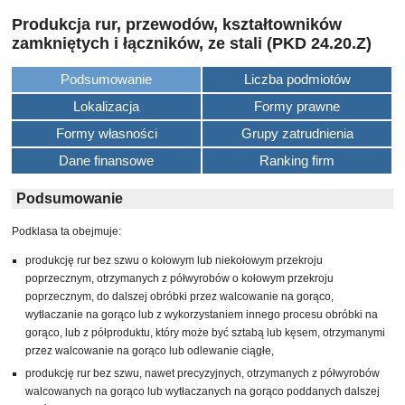
Produkcja rur, przewodów, kształtowników
zamkniętych i łączników, ze stali (PKD 24.20.Z)
Podsumowanie
Liczba podmiotów
Lokalizacja
Formy prawne
Formy własności
Grupy zatrudnienia
Dane finansowe
Ranking firm
Podsumowanie
Podklasa ta obejmuje:
produkcję rur bez szwu o kołowym lub niekołowym przekroju
poprzecznym, otrzymanych z półwyrobów o kołowym przekroju
poprzecznym, do dalszej obróbki przez walcowanie na gorąco,
wytłaczanie na gorąco lub z wykorzystaniem innego procesu obróbki na
gorąco, lub z półproduktu, który może być sztabą lub kęsem, otrzymanymi
przez walcowanie na gorąco lub odlewanie ciągłe,
produkcję rur bez szwu, nawet precyzyjnych, otrzymanych z półwyrobów
walcowanych na gorąco lub wytłaczanych na gorąco poddanych dalszej