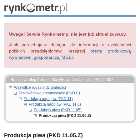
Uwaga! Serwis Rynkometr.pl nie jest już aktualizowany.
Jeśli potrzebujesz dostępu do informacji o działalności
polskich przedsiębiorstw, przejrzyj
ofertę produktową
wywiadowni gospodarczej MGBI
.
Branże według Polskiej Klasyfikacji Działalności (PKD) 2007:
Wszystkie rodzaje działalności
Przetwórstwo przemysłowe (PKD C)
Produkcja napojów (PKD 11)
Produkcja napojów (PKD 11.0)
Produkcja piwa (PKD 11.05)
Produkcja piwa (PKD 11.05.Z)
Produkcja piwa (PKD 11.05.Z)