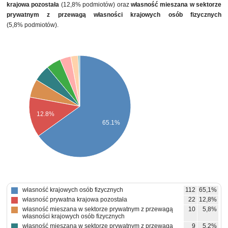
krajowa pozostała
(12,8% podmiotów) oraz
własność mieszana w sektorze
prywatnym z przewagą własności krajowych osób fizycznych
(5,8% podmiotów).
12.8%
65.1%
własność krajowych osób fizycznych
112
65,1%
własność prywatna krajowa pozostała
22
12,8%
własność mieszana w sektorze prywatnym z przewagą
10
5,8%
własności krajowych osób fizycznych
własność mieszana w sektorze prywatnym z przewagą
9
5,2%