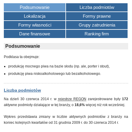
Podsumowanie
Liczba podmiotów
Lokalizacja
Formy prawne
Formy własności
Grupy zatrudnienia
Dane finansowe
Ranking firm
Podsumowanie
Podklasa ta obejmuje:
produkcję mocnego piwa na bazie słodu (np. ale, porter i stout),
produkcję piwa niskoalkoholowego lub bezalkoholowego.
Liczba podmiotów
Na dzień 30 czerwca 2014 r. w
rejestrze REGON
zarejestrowane były
172
aktywne podmioty działające w tej branży, o
18,6%
więcej niż rok wcześniej.
Wykres przedstawia zmiany w liczbie aktywnych podmiotów z branży na
koniec kolejnych kwartałów od 31 grudnia 2009 r. do 30 czerwca 2014 r.