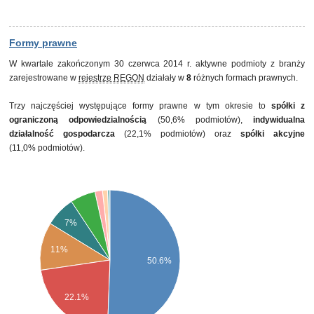
Formy prawne
W kwartale zakończonym 30 czerwca 2014 r. aktywne podmioty z branży
zarejestrowane w
rejestrze REGON
działały w
8
różnych formach prawnych.
Trzy najczęściej występujące formy prawne w tym okresie to
spółki z
ograniczoną odpowiedzialnością
(50,6% podmiotów),
indywidualna
działalność gospodarcza
(22,1% podmiotów) oraz
spółki akcyjne
(11,0% podmiotów).
7%
11%
50.6%
22.1%