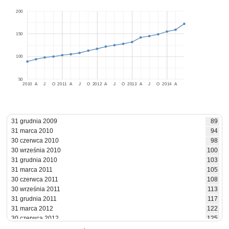
200
150
100
50
2010
A
J
O
2011
A
J
O
2012
A
J
O
2013
A
J
O
2014
A
31 grudnia 2009
89
31 marca 2010
94
30 czerwca 2010
98
30 września 2010
100
31 grudnia 2010
103
31 marca 2011
105
30 czerwca 2011
108
30 września 2011
113
31 grudnia 2011
117
31 marca 2012
122
30 czerwca 2012
125
30 września 2012
128