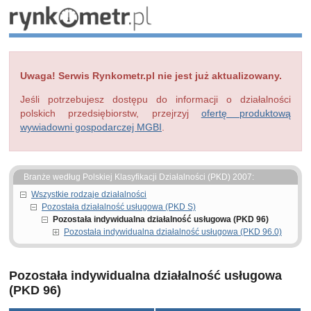
Uwaga! Serwis Rynkometr.pl nie jest już aktualizowany.
Jeśli potrzebujesz dostępu do informacji o działalności
polskich przedsiębiorstw, przejrzyj
ofertę produktową
wywiadowni gospodarczej MGBI
.
Branże według Polskiej Klasyfikacji Działalności (PKD) 2007:
Wszystkie rodzaje działalności
Pozostała działalność usługowa (PKD S)
Pozostała indywidualna działalność usługowa (PKD 96)
Pozostała indywidualna działalność usługowa (PKD 96.0)
Pozostała indywidualna działalność usługowa
(PKD 96)