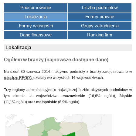
Podsumowanie
Liczba podmiotów
Lokalizacja
Formy prawne
Formy własności
Grupy zatrudnienia
Dane finansowe
Ranking firm
Lokalizacja
Ogółem w branży (najnowsze dostępne dane)
Na dzień 30 czerwca 2014 r. aktywne podmioty z branży zarejestrowane w
rejestrze REGON
działały we wszystkich
16
województwach.
Trzy regiony administracyjne o największej liczbie aktywnych podmiotów w
tym okresie to województwa
mazowieckie
(16,6% ogółu),
śląskie
(11,1% ogółu) oraz
małopolskie
(8,9% ogółu).