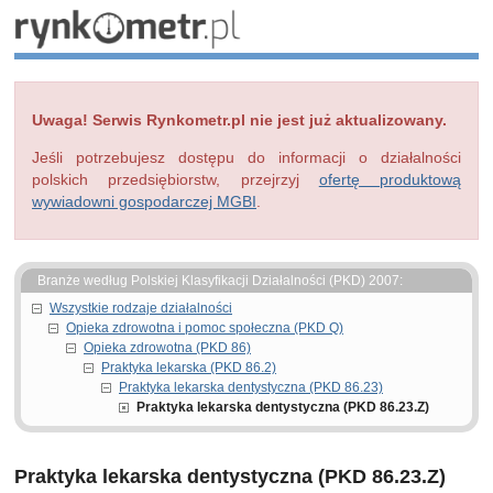
Uwaga! Serwis Rynkometr.pl nie jest już aktualizowany.
Jeśli potrzebujesz dostępu do informacji o działalności
polskich przedsiębiorstw, przejrzyj
ofertę produktową
wywiadowni gospodarczej MGBI
.
Branże według Polskiej Klasyfikacji Działalności (PKD) 2007:
Wszystkie rodzaje działalności
Opieka zdrowotna i pomoc społeczna (PKD Q)
Opieka zdrowotna (PKD 86)
Praktyka lekarska (PKD 86.2)
Praktyka lekarska dentystyczna (PKD 86.23)
Praktyka lekarska dentystyczna (PKD 86.23.Z)
Praktyka lekarska dentystyczna (PKD 86.23.Z)