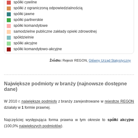
spółki cywilne
spółki z ograniczoną odpowiedzialnością
spółki jawne
spółki partnerskie
spółki komandytowe
samodzielne publiczne zakłady opieki zdrowotnej
spółdzielnie
spółki akcyjne
spółki komandytowo-akcyjne
Źródło:
Rejestr REGON,
Główny Urząd Statystyczny
Największe podmioty w branży (najnowsze dostępne
dane)
W 2010 r.
największe podmioty
z branży zarejestrowane w
rejestrze REGON
działały w
1
formie prawnej.
Najczęściej występująca forma prawna w tym okresie to
spółki akcyjne
(100,0%
największych podmiotów
).