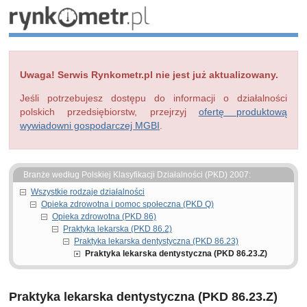
Uwaga! Serwis Rynkometr.pl nie jest już aktualizowany.
Jeśli potrzebujesz dostępu do informacji o działalności
polskich przedsiębiorstw, przejrzyj
ofertę produktową
wywiadowni gospodarczej MGBI
.
Branże według Polskiej Klasyfikacji Działalności (PKD) 2007:
Wszystkie rodzaje działalności
Opieka zdrowotna i pomoc społeczna (PKD Q)
Opieka zdrowotna (PKD 86)
Praktyka lekarska (PKD 86.2)
Praktyka lekarska dentystyczna (PKD 86.23)
Praktyka lekarska dentystyczna (PKD 86.23.Z)
Praktyka lekarska dentystyczna (PKD 86.23.Z)