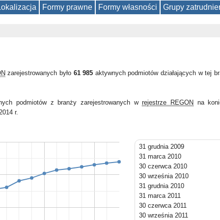
Lokalizacja
Formy prawne
Formy własności
Grupy zatrudnie
ON
zarejestrowanych było
61 985
aktywnych podmiotów działających w tej b
wnych podmiotów z branży zarejestrowanych w
rejestrze REGON
na koni
2014 r.
31 grudnia 2009
31 marca 2010
30 czerwca 2010
30 września 2010
31 grudnia 2010
31 marca 2011
30 czerwca 2011
30 września 2011