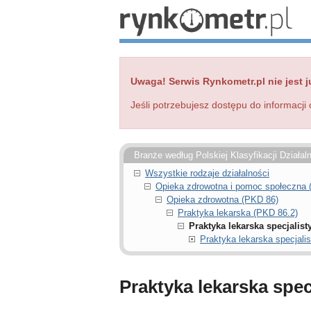
Uwaga! Serwis Rynkometr.pl nie jest j
Jeśli potrzebujesz dostępu do informacji 
Branże według Polskiej Klasyfikacji Działal
Wszystkie rodzaje działalności
Opieka zdrowotna i pomoc społeczna
Opieka zdrowotna (PKD 86)
Praktyka lekarska (PKD 86.2)
Praktyka lekarska specjalist
Praktyka lekarska specjali
Praktyka lekarska spec