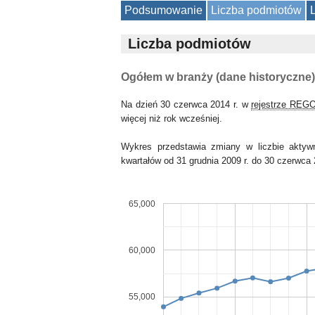
Podsumowanie
Liczba podmiotów
Liczba podmiotów
Ogółem w branży (dane historyczne)
Na dzień 30 czerwca 2014 r. w
rejestrze REG
więcej niż rok wcześniej.
Wykres przedstawia zmiany w liczbie akty
kwartałów od 31 grudnia 2009 r. do 30 czerwca 
65,000
60,000
55,000