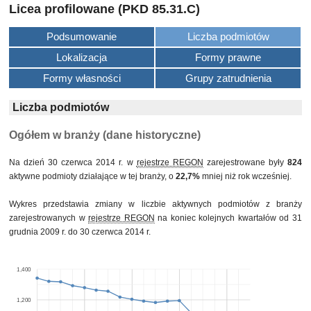
Licea profilowane (PKD 85.31.C)
Podsumowanie
Liczba podmiotów
Lokalizacja
Formy prawne
Formy własności
Grupy zatrudnienia
Liczba podmiotów
Ogółem w branży (dane historyczne)
Na dzień 30 czerwca 2014 r. w
rejestrze REGON
zarejestrowane były
824
aktywne podmioty działające w tej branży, o
22,7%
mniej niż rok wcześniej.
Wykres przedstawia zmiany w liczbie aktywnych podmiotów z branży
zarejestrowanych w
rejestrze REGON
na koniec kolejnych kwartałów od 31
grudnia 2009 r. do 30 czerwca 2014 r.
1,400
1,200