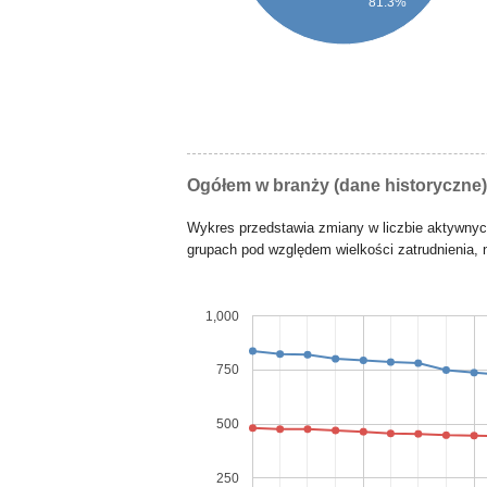
81.3%
Ogółem w branży (dane historyczne)
Wykres przedstawia zmiany w liczbie aktywny
grupach pod względem wielkości zatrudnienia, n
1,000
750
500
250