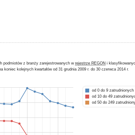
ch podmiotów z branży zarejestrowanych w
rejestrze REGON
i klasyfikowany
a koniec kolejnych kwartałów od 31 grudnia 2009 r. do 30 czerwca 2014 r.
od 0 do 9 zatrudnionych
od 10 do 49 zatrudniony
od 50 do 249 zatrudnion