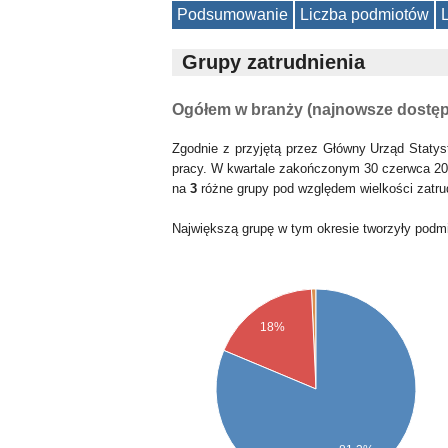
Podsumowanie
Liczba podmiotów
Grupy zatrudnienia
Ogółem w branży (najnowsze dostę
Zgodnie z przyjętą przez Główny Urząd Statys
pracy. W kwartale zakończonym 30 czerwca 20
na
3
różne grupy pod względem wielkości zatru
Największą grupę w tym okresie tworzyły podm
18%