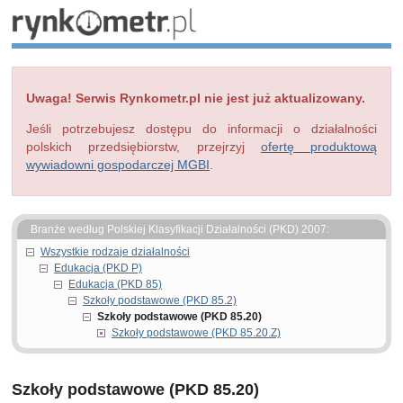
Uwaga! Serwis Rynkometr.pl nie jest już aktualizowany.
Jeśli potrzebujesz dostępu do informacji o działalności
polskich przedsiębiorstw, przejrzyj
ofertę produktową
wywiadowni gospodarczej MGBI
.
Branże według Polskiej Klasyfikacji Działalności (PKD) 2007:
Wszystkie rodzaje działalności
Edukacja (PKD P)
Edukacja (PKD 85)
Szkoły podstawowe (PKD 85.2)
Szkoły podstawowe (PKD 85.20)
Szkoły podstawowe (PKD 85.20.Z)
Szkoły podstawowe (PKD 85.20)