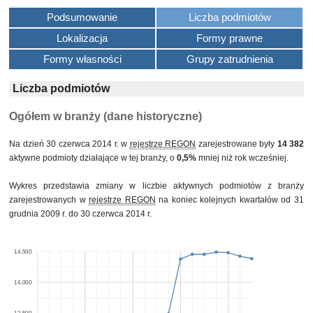
Podsumowanie
Liczba podmiotów
Lokalizacja
Formy prawne
Formy własności
Grupy zatrudnienia
Liczba podmiotów
Ogółem w branży (dane historyczne)
Na dzień 30 czerwca 2014 r. w
rejestrze REGON
zarejestrowane były
14 382
aktywne podmioty działające w tej branży, o
0,5%
mniej niż rok wcześniej.
Wykres przedstawia zmiany w liczbie aktywnych podmiotów z branży
zarejestrowanych w
rejestrze REGON
na koniec kolejnych kwartałów od 31
grudnia 2009 r. do 30 czerwca 2014 r.
14,500
14,000