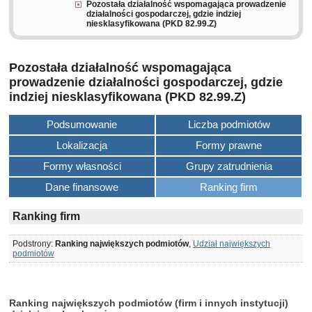
Pozostała działalność wspomagająca prowadzenie
działalności gospodarczej, gdzie indziej
niesklasyfikowana (PKD 82.99.Z)
Pozostała działalność wspomagająca
prowadzenie działalności gospodarczej, gdzie
indziej niesklasyfikowana (PKD 82.99.Z)
Podsumowanie
Liczba podmiotów
Lokalizacja
Formy prawne
Formy własności
Grupy zatrudnienia
Dane finansowe
Ranking firm
Ranking firm
Podstrony:
Ranking największych podmiotów
,
Udział największych
podmiotów
Ranking największych podmiotów (firm i innych instytucji)