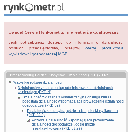
Uwaga! Serwis Rynkometr.pl nie jest już aktualizowany.
Jeśli potrzebujesz dostępu do informacji o działalności
polskich przedsiębiorstw, przejrzyj
ofertę produktową
wywiadowni gospodarczej MGBI
.
Branże według Polskiej Klasyfikacji Działalności (PKD) 2007:
Wszystkie rodzaje działalności
Działalność w zakresie usług administrowania i działalność
wspierająca (PKD N)
Działalność związana z administracyjną obsługą biura i
pozostała działalność wspomagająca prowadzenie działalności
gospodarczej (PKD 82)
Działalność komercyjna, gdzie indziej niesklasyfikowana
(PKD 82.9)
Pozostała działalność wspomagająca prowadzenie
działalności gospodarczej, gdzie indziej
niesklasyfikowana (PKD 82.99)