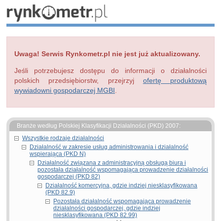
Uwaga! Serwis Rynkometr.pl nie jest już aktualizowany.
Jeśli potrzebujesz dostępu do informacji o działalności
polskich przedsiębiorstw, przejrzyj
ofertę produktową
wywiadowni gospodarczej MGBI
.
Branże według Polskiej Klasyfikacji Działalności (PKD) 2007:
Wszystkie rodzaje działalności
Działalność w zakresie usług administrowania i działalność
wspierająca (PKD N)
Działalność związana z administracyjną obsługą biura i
pozostała działalność wspomagająca prowadzenie działalności
gospodarczej (PKD 82)
Działalność komercyjna, gdzie indziej niesklasyfikowana
(PKD 82.9)
Pozostała działalność wspomagająca prowadzenie
działalności gospodarczej, gdzie indziej
niesklasyfikowana (PKD 82.99)