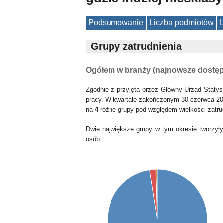
Podsumowanie
Liczba podmiotów
Grupy zatrudnienia
Ogółem w branży (najnowsze dostę
Zgodnie z przyjętą przez Główny Urząd Statys
pracy. W kwartale zakończonym 30 czerwca 20
na
4
różne grupy pod względem wielkości zatru
Dwie największe grupy w tym okresie tworzył
osób.