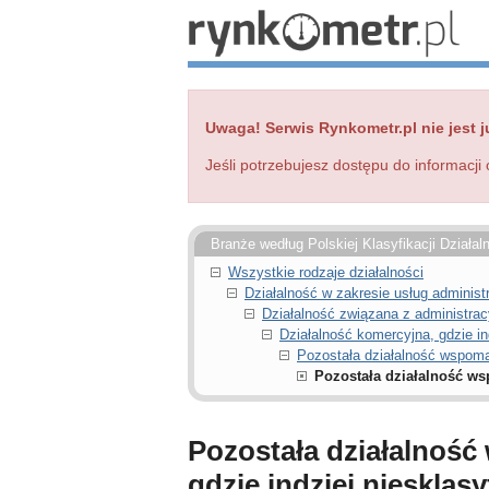
Uwaga! Serwis Rynkometr.pl nie jest j
Jeśli potrzebujesz dostępu do informacji 
Branże według Polskiej Klasyfikacji Działal
Wszystkie rodzaje działalności
Działalność w zakresie usług administ
Działalność związana z administrac
Działalność komercyjna, gdzie in
Pozostała działalność wspoma
Pozostała działalność ws
Pozostała działalność
gdzie indziej niesklas