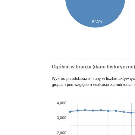
97.5%
Ogółem w branży (dane historyczne)
Wykres przedstawia zmiany w liczbie aktywny
grupach pod względem wielkości zatrudnienia, n
4,000
3,000
2,000