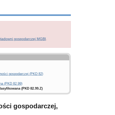
wiadowni gospodarczej MGBI
.
lności gospodarczej (PKD 82)
ana (PKD 82.99)
lasyfikowana (PKD 82.99.Z)
ości gospodarczej,